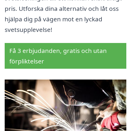
pris. Utforska dina alternativ och låt oss
hjälpa dig på vägen mot en lyckad
svetsupplevelse!
Få 3 erbjudanden, gratis och utan
förpliktelser