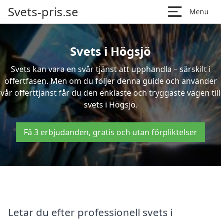
Svets-pris.se
Menu
Svets i Högsjö
Svets kan vara en svår tjänst att upphandla – särskilt i
offertfasen. Men om du följer denna guide och använder
vår offerttjänst får du den enklaste och tryggaste vägen till
svets i Högsjö.
Få 3 erbjudanden, gratis och utan förpliktelser
Letar du efter professionell svets i