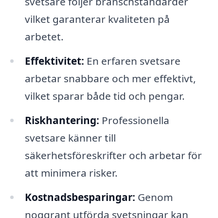
svetsare följer branschstandarder
vilket garanterar kvaliteten på
arbetet.
Effektivitet:
En erfaren svetsare
arbetar snabbare och mer effektivt,
vilket sparar både tid och pengar.
Riskhantering:
Professionella
svetsare känner till
säkerhetsföreskrifter och arbetar för
att minimera risker.
Kostnadsbesparingar:
Genom
noggrant utförda svetsningar kan