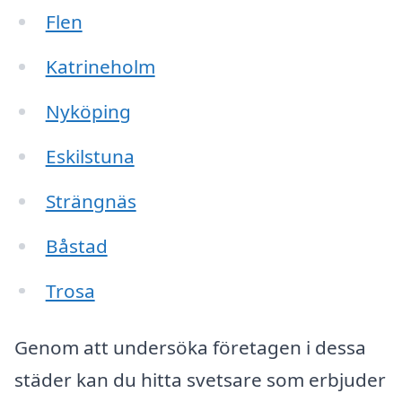
Flen
Katrineholm
Nyköping
Eskilstuna
Strängnäs
Båstad
Trosa
Genom att undersöka företagen i dessa
städer kan du hitta svetsare som erbjuder