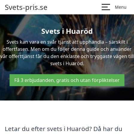
Svets-pris.se
Menu
Svets i Huaröd
Svets kan vara en svår tjänst att upphandla – särskilt i
offertfasen. Men om du följer denna guide och använder
vår offerttjänst får du den enklaste och tryggaste vägen till
svets i Huaröd.
Få 3 erbjudanden, gratis och utan förpliktelser
Letar du efter svets i Huaröd? Då har du