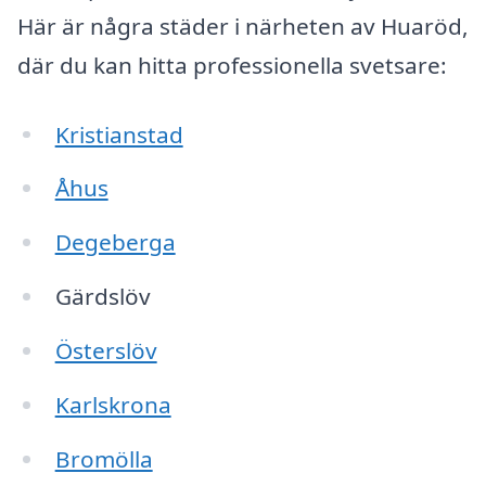
Här är några städer i närheten av Huaröd,
där du kan hitta professionella svetsare:
Kristianstad
Åhus
Degeberga
Gärdslöv
Österslöv
Karlskrona
Bromölla