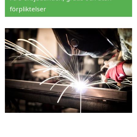
förpliktelser