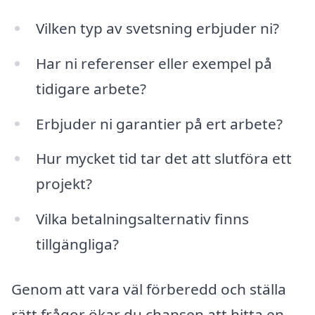
Vilken typ av svetsning erbjuder ni?
Har ni referenser eller exempel på
tidigare arbete?
Erbjuder ni garantier på ert arbete?
Hur mycket tid tar det att slutföra ett
projekt?
Vilka betalningsalternativ finns
tillgängliga?
Genom att vara väl förberedd och ställa
rätt frågor ökar du chansen att hitta en