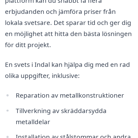
plattform kan du snabbt få flera
erbjudanden och jämföra priser från
lokala svetsare. Det sparar tid och ger dig
en möjlighet att hitta den bästa lösningen
för ditt projekt.
En svets i Indal kan hjälpa dig med en rad
olika uppgifter, inklusive:
Reparation av metallkonstruktioner
Tillverkning av skräddarsydda
metalldelar
Installation av stålstommar och andra