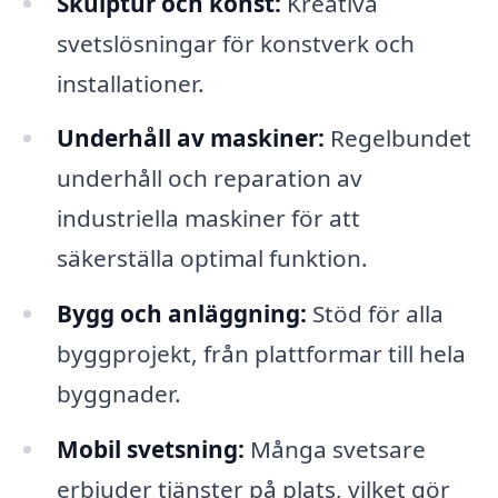
Skulptur och konst:
Kreativa
svetslösningar för konstverk och
installationer.
Underhåll av maskiner:
Regelbundet
underhåll och reparation av
industriella maskiner för att
säkerställa optimal funktion.
Bygg och anläggning:
Stöd för alla
byggprojekt, från plattformar till hela
byggnader.
Mobil svetsning:
Många svetsare
erbjuder tjänster på plats, vilket gör