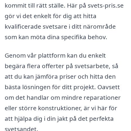
kommit till rätt ställe. Här på svets-pris.se
gör vi det enkelt för dig att hitta
kvalificerade svetsare i ditt närområde
som kan möta dina specifika behov.
Genom vår plattform kan du enkelt
begära flera offerter på svetsarbete, så
att du kan jämföra priser och hitta den
bästa lösningen för ditt projekt. Oavsett
om det handlar om mindre reparationer
eller större konstruktioner, är vi här för
att hjälpa dig i din jakt på det perfekta
svetsandet.