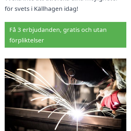
för svets i Källhagen idag!
Få 3 erbjudanden, gratis och utan
förpliktelser