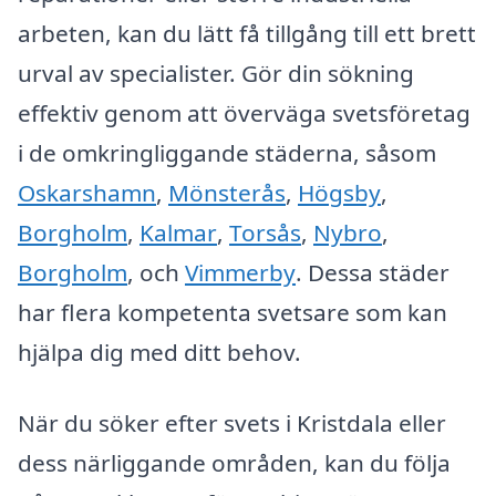
arbeten, kan du lätt få tillgång till ett brett
urval av specialister. Gör din sökning
effektiv genom att överväga svetsföretag
i de omkringliggande städerna, såsom
Oskarshamn
,
Mönsterås
,
Högsby
,
Borgholm
,
Kalmar
,
Torsås
,
Nybro
,
Borgholm
, och
Vimmerby
. Dessa städer
har flera kompetenta svetsare som kan
hjälpa dig med ditt behov.
När du söker efter svets i Kristdala eller
dess närliggande områden, kan du följa