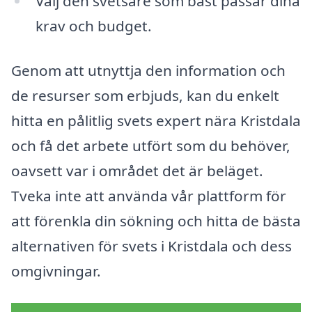
Välj den svetsare som bäst passar dina
krav och budget.
Genom att utnyttja den information och
de resurser som erbjuds, kan du enkelt
hitta en pålitlig svets expert nära Kristdala
och få det arbete utfört som du behöver,
oavsett var i området det är beläget.
Tveka inte att använda vår plattform för
att förenkla din sökning och hitta de bästa
alternativen för svets i Kristdala och dess
omgivningar.