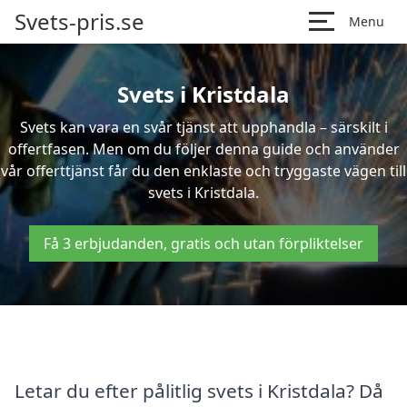
Svets-pris.se
Menu
Svets i Kristdala
Svets kan vara en svår tjänst att upphandla – särskilt i
offertfasen. Men om du följer denna guide och använder
vår offerttjänst får du den enklaste och tryggaste vägen till
svets i Kristdala.
Få 3 erbjudanden, gratis och utan förpliktelser
Letar du efter pålitlig svets i Kristdala? Då