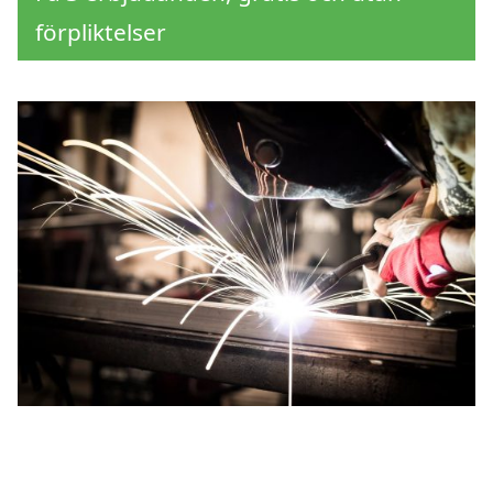
förpliktelser