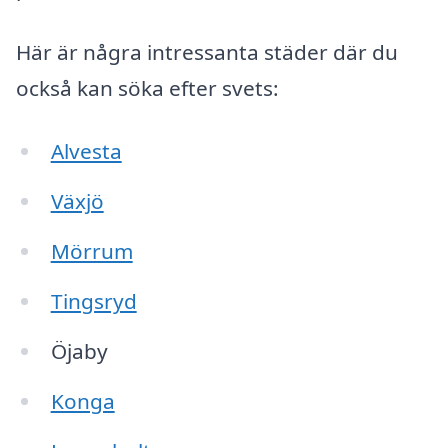
Här är några intressanta städer där du
också kan söka efter svets:
Alvesta
Växjö
Mörrum
Tingsryd
Öjaby
Konga