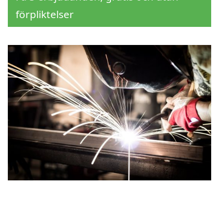
förpliktelser