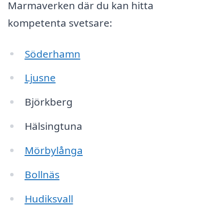
Marmaverken där du kan hitta
kompetenta svetsare:
Söderhamn
Ljusne
Björkberg
Hälsingtuna
Mörbylånga
Bollnäs
Hudiksvall