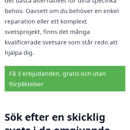
det bästa alternativet för dina specifika
behov. Oavsett om du behöver en enkel
reparation eller ett komplext
svetsprojekt, finns det många
kvalificerade svetsare som står redo att
hjälpa dig.
Få 3 erbjudanden, gratis och utan
förpliktelser
Sök efter en skicklig