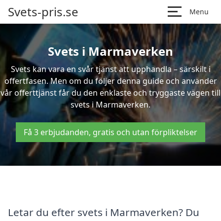
Svets-pris.se
Menu
Svets i Marmaverken
Svets kan vara en svår tjänst att upphandla – särskilt i
offertfasen. Men om du följer denna guide och använder
vår offerttjänst får du den enklaste och tryggaste vägen till
svets i Marmaverken.
Få 3 erbjudanden, gratis och utan förpliktelser
Letar du efter svets i Marmaverken? Du