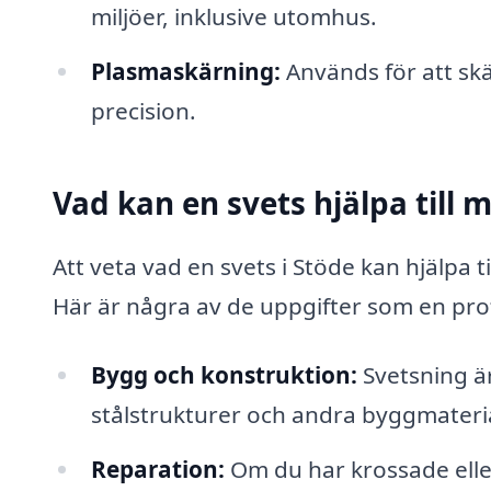
miljöer, inklusive utomhus.
Plasmaskärning:
Används för att sk
precision.
Vad kan en svets hjälpa till 
Att veta vad en svets i Stöde kan hjälpa t
Här är några av de uppgifter som en prof
Bygg och konstruktion:
Svetsning ä
stålstrukturer och andra byggmateria
Reparation:
Om du har krossade ell