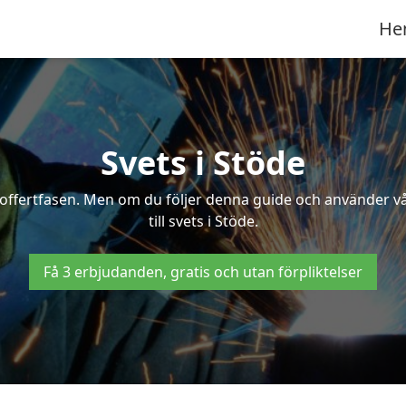
He
Svets i Stöde
 i offertfasen. Men om du följer denna guide och använder v
till svets i Stöde.
Få 3 erbjudanden, gratis och utan förpliktelser