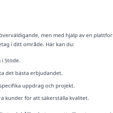
e
a överväldigande, men med hjälp av en plattfo
etag i ditt område. Här kan du:
 i Stöde.
tta det bästa erbjudandet.
specifika uppdrag och projekt.
 kunder för att säkerställa kvalitet.