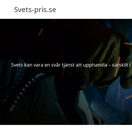
Svets-pris.se
Svets kan vara en svår tjänst att upphandla – särskilt