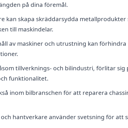
slängden på dina föremål.
re kan skapa skräddarsydda metallprodukter
en till maskindelar.
ll av maskiner och utrustning kan förhindra
tioner.
om tillverknings- och bilindustri, förlitar sig
och funktionalitet.
så inom bilbranschen för att reparera chassi
ch hantverkare använder svetsning för att 