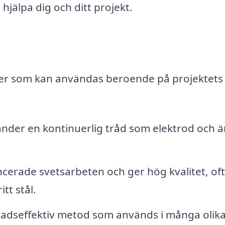
hjälpa dig och ditt projekt.
iker som kan användas beroende på projektets
der en kontinuerlig tråd som elektrod och är
erade svetsarbeten och ger hög kvalitet, oft
tt stål.
adseffektiv metod som används i många olik