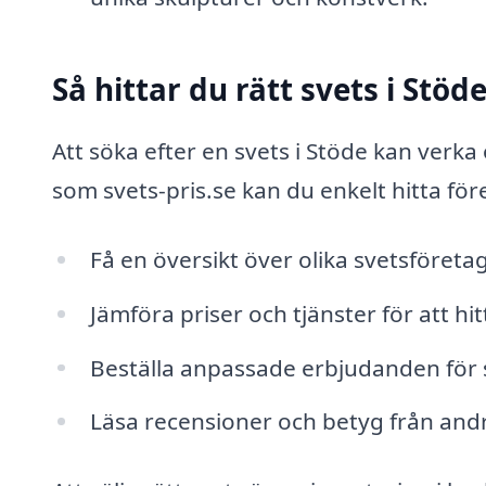
Så hittar du rätt svets i Stöd
Att söka efter en svets i Stöde kan verk
som svets-pris.se kan du enkelt hitta för
Få en översikt över olika svetsföretag
Jämföra priser och tjänster för att hi
Beställa anpassade erbjudanden för 
Läsa recensioner och betyg från andra