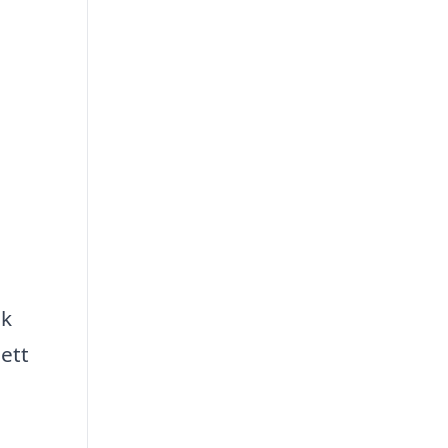
ik
ett