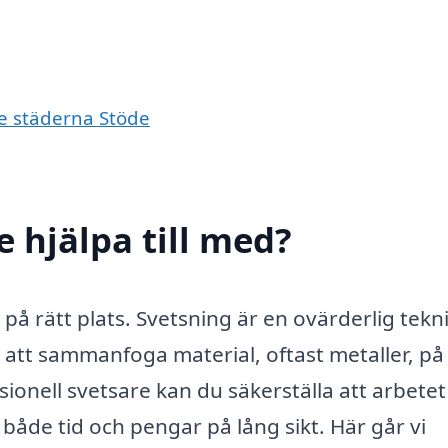
de städerna Stöde
e hjälpa till med?
 på rätt plats. Svetsning är en ovärderlig tekn
tt sammanfoga material, oftast metaller, på 
sionell svetsare kan du säkerställa att arbetet
r både tid och pengar på lång sikt. Här går vi