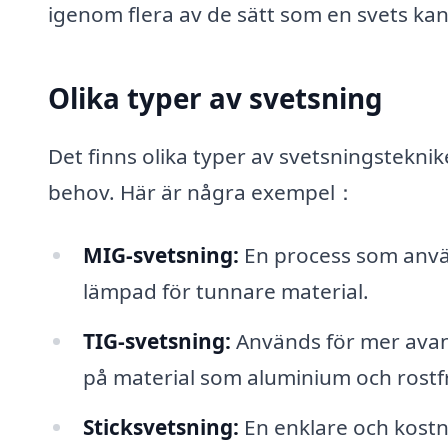
igenom flera av de sätt som en svets kan 
Olika typer av svetsning
Det finns olika typer av svetsningstekn
behov. Här är några exempel：
MIG-svetsning:
En process som använ
lämpad för tunnare material.
TIG-svetsning:
Används för mer avanc
på material som aluminium och rostfri
Sticksvetsning:
En enklare och kostn