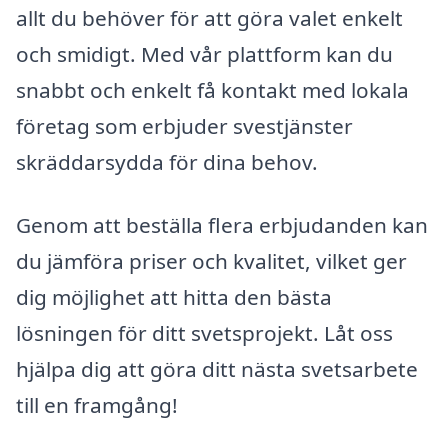
allt du behöver för att göra valet enkelt
och smidigt. Med vår plattform kan du
snabbt och enkelt få kontakt med lokala
företag som erbjuder svestjänster
skräddarsydda för dina behov.
Genom att beställa flera erbjudanden kan
du jämföra priser och kvalitet, vilket ger
dig möjlighet att hitta den bästa
lösningen för ditt svetsprojekt. Låt oss
hjälpa dig att göra ditt nästa svetsarbete
till en framgång!