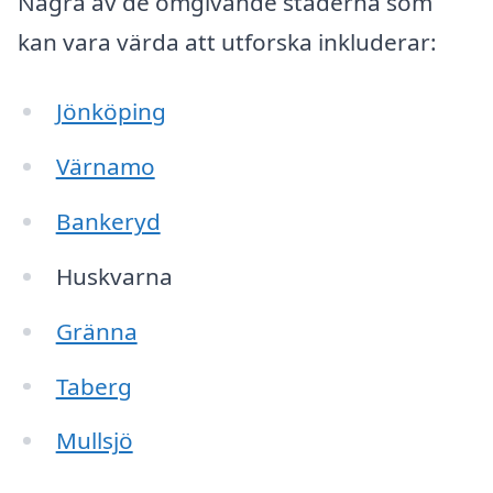
Några av de omgivande städerna som
kan vara värda att utforska inkluderar:
Jönköping
Värnamo
Bankeryd
Huskvarna
Gränna
Taberg
Mullsjö