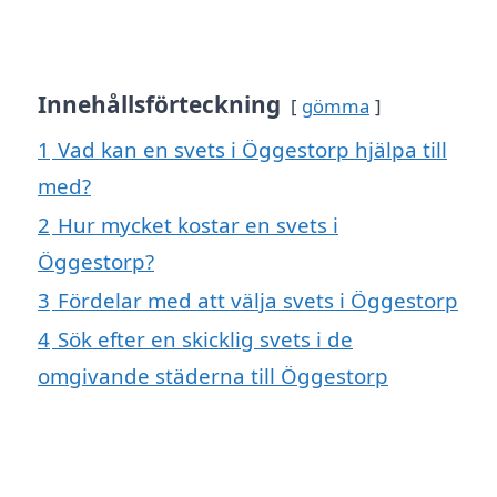
Innehållsförteckning
gömma
1
Vad kan en svets i Öggestorp hjälpa till
med?
2
Hur mycket kostar en svets i
Öggestorp?
3
Fördelar med att välja svets i Öggestorp
4
Sök efter en skicklig svets i de
omgivande städerna till Öggestorp