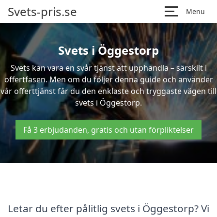
Svets-pris.se
Menu
Svets i Öggestorp
Svets kan vara en svår tjänst att upphandla – särskilt i
offertfasen. Men om du följer denna guide och använder
vår offerttjänst får du den enklaste och tryggaste vägen till
svets i Öggestorp.
Få 3 erbjudanden, gratis och utan förpliktelser
Letar du efter pålitlig svets i Öggestorp? Vi