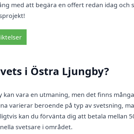
gång med att begära en offert redan idag och 
tsprojekt!
iktelser
vets i Östra Ljungby?
gby kan vara en utmaning, men det finns mång
na varierar beroende på typ av svetsning, ma
gtvis kan du förvänta dig att betala mellan 5
nella svetsare i området.