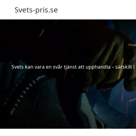
Svets-pris.se
Svets kan vara en svår tjänst att upphandla – särskilt