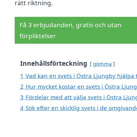
rätt riktning.
Få 3 erbjudanden, gratis och utan
förpliktelser
Innehållsförteckning
gömma
1
Vad kan en svets i Östra Ljungby hjälpa t
2
Hur mycket kostar en svets i Östra Ljun
3
Fördelar med att välja svets i Östra Lju
4
Sök efter en skicklig svets i de omgivan