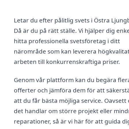
Letar du efter pålitlig svets i Östra Ljung
Då är du på rätt ställe. Vi hjälper dig enke
hitta professionella svetsföretag i ditt
närområde som kan leverera högkvalitat
arbeten till konkurrenskraftiga priser.
Genom vår plattform kan du begära fler
offerter och jämföra dem för att säkerstä
att du får bästa möjliga service. Oavsett
det handlar om större projekt eller mind
reparationer, så är vi här för att guida dig