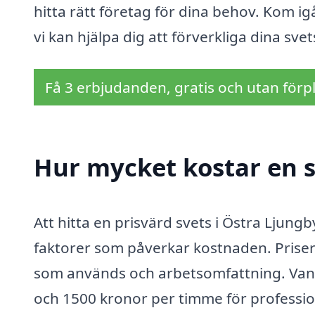
hitta rätt företag för dina behov. Kom i
vi kan hjälpa dig att förverkliga dina sve
Få 3 erbjudanden, gratis och utan förpl
Hur mycket kostar en s
Att hitta en prisvärd svets i Östra Ljun
faktorer som påverkar kostnaden. Priser
som används och arbetsomfattning. Vanli
och 1500 kronor per timme för professio