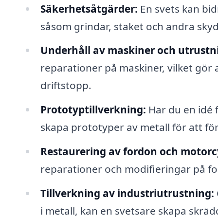
Säkerhetsåtgärder:
En svets kan bidr
såsom grindar, staket och andra sky
Underhåll av maskiner och utrustn
reparationer på maskiner, vilket gör
driftstopp.
Prototyptillverkning:
Har du en idé f
skapa prototyper av metall för att fö
Restaurering av fordon och motorc
reparationer och modifieringar på for
Tillverkning av industriutrustning:
i metall, kan en svetsare skapa skrä