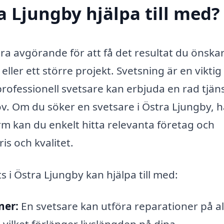
a Ljungby hjälpa till med?
ara avgörande för att få det resultat du önskar
eller ett större projekt. Svetsning är en viktig
ofessionell svetsare kan erbjuda en rad tjän
ov. Om du söker en svetsare i Östra Ljungby, 
orm kan du enkelt hitta relevanta företag och
is och kvalitet.
s i Östra Ljungby kan hjälpa till med:
ner:
En svetsare kan utföra reparationer på al