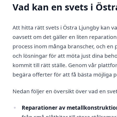
Vad kan en svets i Östr
Att hitta rätt svets i Östra Ljungby kan v
oavsett om det gäller en liten reparation 
process inom många branscher, och en pr
och lösningar för att möta just dina beh
kommit till rätt ställe. Genom vår plattf
begära offerter för att få bästa möjliga pr
Nedan följer en översikt över vad en svet
Reparationer av metallkonstruktio