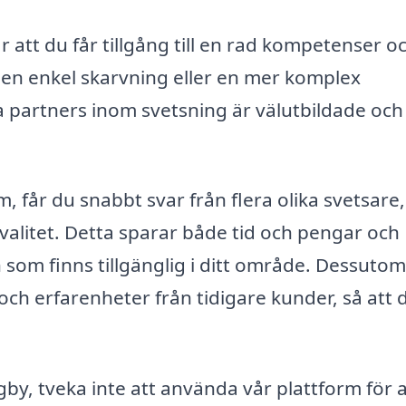
r att du får tillgång till en rad kompetenser o
 en enkel skarvning eller en mer komplex
ra partners inom svetsning är välutbildade och
, får du snabbt svar från flera olika svetsare,
kvalitet. Detta sparar både tid och pengar och
n som finns tillgänglig i ditt område. Dessuto
och erfarenheter från tidigare kunder, så att 
gby, tveka inte att använda vår plattform för a