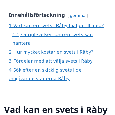
Innehållsförteckning
gömma
1
Vad kan en svets i Råby hjälpa till med?
1.1
Oupplevelser som en svets kan
hantera
2
Hur mycket kostar en svets i Råby?
3
Fördelar med att välja svets i Råby
4
Sök efter en skicklig svets i de
omgivande städerna Råby
Vad kan en svets i Råby