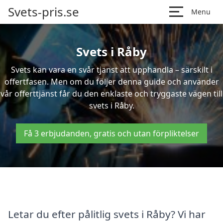
Svets-pris.se
Menu
Svets i Råby
Svets kan vara en svår tjänst att upphandla – särskilt i
offertfasen. Men om du följer denna guide och använder
vår offerttjänst får du den enklaste och tryggaste vägen till
svets i Råby.
Få 3 erbjudanden, gratis och utan förpliktelser
Letar du efter pålitlig svets i Råby? Vi har