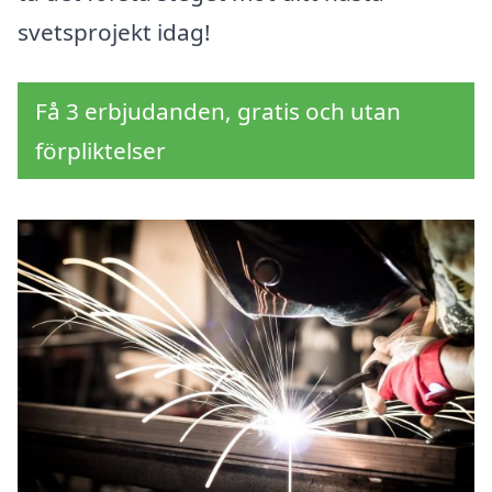
svetsprojekt idag!
Få 3 erbjudanden, gratis och utan
förpliktelser