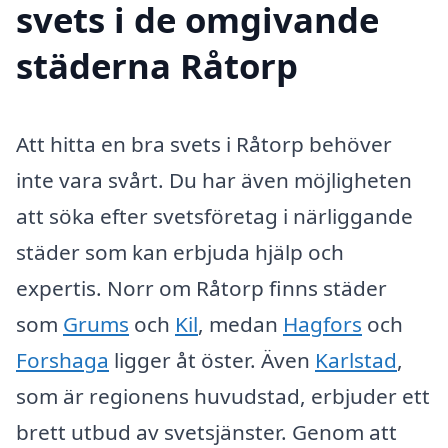
svets i de omgivande
städerna Råtorp
Att hitta en bra svets i Råtorp behöver
inte vara svårt. Du har även möjligheten
att söka efter svetsföretag i närliggande
städer som kan erbjuda hjälp och
expertis. Norr om Råtorp finns städer
som
Grums
och
Kil
, medan
Hagfors
och
Forshaga
ligger åt öster. Även
Karlstad
,
som är regionens huvudstad, erbjuder ett
brett utbud av svetsjänster. Genom att