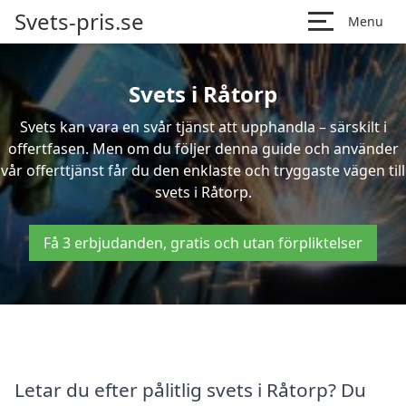
Svets-pris.se
Menu
Svets i Råtorp
Svets kan vara en svår tjänst att upphandla – särskilt i
offertfasen. Men om du följer denna guide och använder
vår offerttjänst får du den enklaste och tryggaste vägen till
svets i Råtorp.
Få 3 erbjudanden, gratis och utan förpliktelser
Letar du efter pålitlig svets i Råtorp? Du