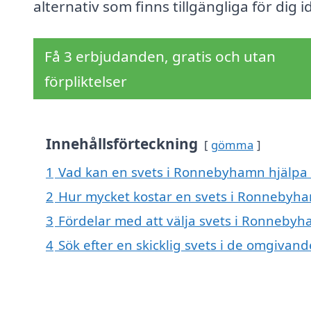
alternativ som finns tillgängliga för dig i
Få 3 erbjudanden, gratis och utan
förpliktelser
Innehållsförteckning
gömma
1
Vad kan en svets i Ronnebyhamn hjälpa 
2
Hur mycket kostar en svets i Ronnebyh
3
Fördelar med att välja svets i Ronneby
4
Sök efter en skicklig svets i de omgiv