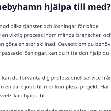
nebyhamn hjälpa till med?
d olika tjänster och lösningar för både
r en viktig process inom många branscher, oc
kan göra en stor skillnad. Oavsett om du behöv
anpassade lösningar, kan du hitta den hjälp du
kan du förvänta dig professionell service frå
n enklare jobb till mer komplexa projekt. Här 
ets kan hjälpa till: