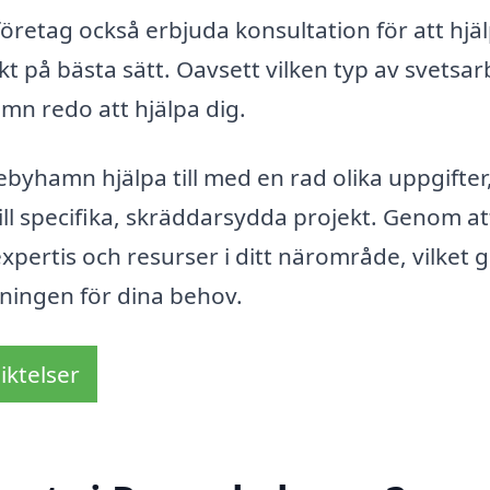
retag också erbjuda konsultation för att hjä
t på bästa sätt. Oavsett vilken typ av svetsa
mn redo att hjälpa dig.
byhamn hjälpa till med en rad olika uppgifter
ill specifika, skräddarsydda projekt. Genom at
 expertis och resurser i ditt närområde, vilket 
sningen för dina behov.
iktelser