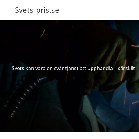
Svets-pris.se
Svets kan vara en svår tjänst att upphandla – särskilt