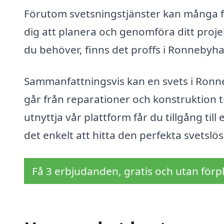
Förutom svetsningstjänster kan många fö
dig att planera och genomföra ditt projek
du behöver, finns det proffs i Ronnebyha
Sammanfattningsvis kan en svets i Ronne
går från reparationer och konstruktion t
utnyttja vår plattform får du tillgång till
det enkelt att hitta den perfekta svetslö
Få 3 erbjudanden, gratis och utan förpl