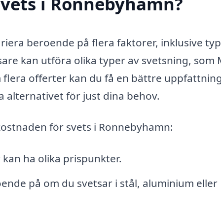
svets i Ronnebyhamn?
iera beroende på flera faktorer, inklusive typ
sare kan utföra olika typer av svetsning, som 
flera offerter kan du få en bättre uppfattni
 alternativet för just dina behov.
kostnaden för svets i Ronnebyhamn:
kan ha olika prispunkter.
ende på om du svetsar i stål, aluminium eller