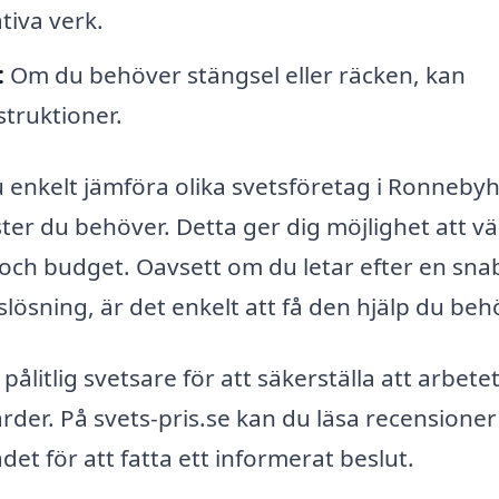
tiva verk.
:
Om du behöver stängsel eller räcken, kan
struktioner.
 enkelt jämföra olika svetsföretag i Ronneb
ster du behöver. Detta ger dig möjlighet att vä
och budget. Oavsett om du letar efter en sna
lösning, är det enkelt att få den hjälp du beh
 pålitlig svetsare för att säkerställa att arbete
rder. På svets-pris.se kan du läsa recensione
det för att fatta ett informerat beslut.