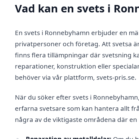
Vad kan en svets i Ron
En svets i Ronnebyhamn erbjuder en mäng
privatpersoner och företag. Att svetsa ä
finns flera tillämpningar där svetsning 
reparationer, konstruktion eller special
behöver via vår plattform, svets-pris.se.
När du söker efter svets i Ronnebyhamn, 
erfarna svetsare som kan hantera allt frå
några av de viktigaste områdena där en sv