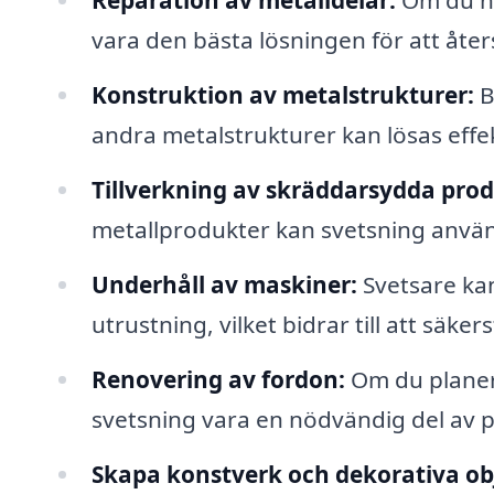
Reparation av metalldelar:
Om du ha
vara den bästa lösningen för att återst
Konstruktion av metalstrukturer:
B
andra metalstrukturer kan lösas effe
Tillverkning av skräddarsydda prod
metallprodukter kan svetsning använ
Underhåll av maskiner:
Svetsare ka
utrustning, vilket bidrar till att säker
Renovering av fordon:
Om du planera
svetsning vara en nödvändig del av 
Skapa konstverk och dekorativa ob