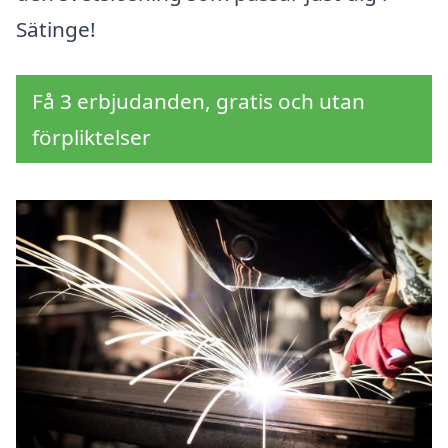
Sätinge!
Få 3 erbjudanden, gratis och utan
förpliktelser