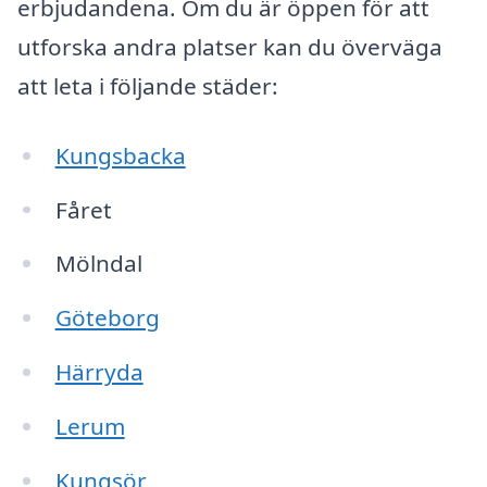
erbjudandena. Om du är öppen för att
utforska andra platser kan du överväga
att leta i följande städer:
Kungsbacka
Fåret
Mölndal
Göteborg
Härryda
Lerum
Kungsör