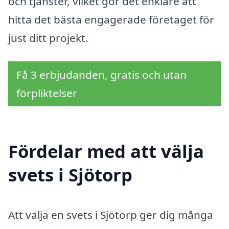
och tjänster, vilket gör det enklare att
hitta det bästa engagerade företaget för
just ditt projekt.
Få 3 erbjudanden, gratis och utan
förpliktelser
Fördelar med att välja
svets i Sjötorp
Att välja en svets i Sjötorp ger dig många