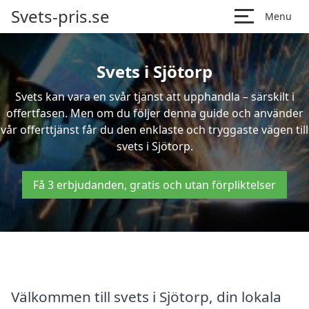
Svets-pris.se
Menu
Svets i Sjötorp
Svets kan vara en svår tjänst att upphandla – särskilt i
offertfasen. Men om du följer denna guide och använder
vår offerttjänst får du den enklaste och tryggaste vägen till
svets i Sjötorp.
Få 3 erbjudanden, gratis och utan förpliktelser
Välkommen till svets i Sjötorp, din lokala