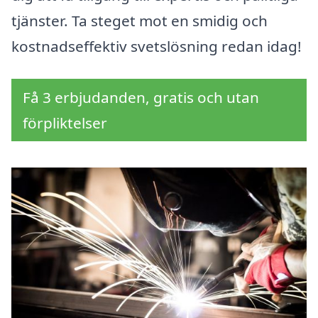
tjänster. Ta steget mot en smidig och
kostnadseffektiv svetslösning redan idag!
Få 3 erbjudanden, gratis och utan
förpliktelser