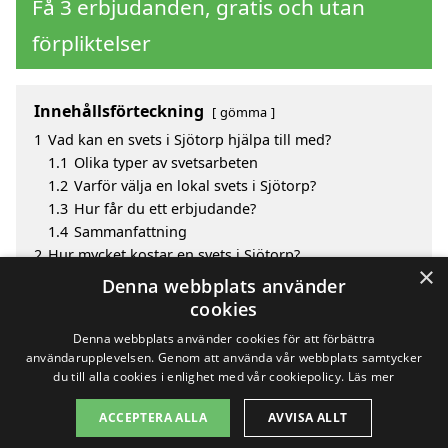
Få 3 erbjudanden, gratis och utan
förpliktelser
Innehållsförteckning
gömma
1
Vad kan en svets i Sjötorp hjälpa till med?
1.1
Olika typer av svetsarbeten
1.2
Varför välja en lokal svets i Sjötorp?
1.3
Hur får du ett erbjudande?
1.4
Sammanfattning
2
Hur mycket kostar en svets i Sjötorp?
×
3
Fördelar med att välja svets i Sjötorp
Denna webbplats använder
4
Sök efter en skicklig svets i de omgivande städerna
cookies
Sjötorp
Denna webbplats använder cookies för att förbättra
användarupplevelsen. Genom att använda vår webbplats samtycker
du till alla cookies i enlighet med vår cookiepolicy.
Läs mer
Copyright 2026 - Pilanto Aps
ACCEPTERA ALLA
AVVISA ALLT
Hem
Om / kontakt
Blogg
Webbplatskarta
Villkor