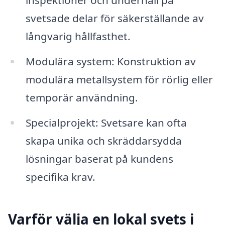
inspektioner och underhåll på
svetsade delar för säkerställande av
långvarig hållfasthet.
Modulära system: Konstruktion av
modulära metallsystem för rörlig eller
temporär användning.
Specialprojekt: Svetsare kan ofta
skapa unika och skräddarsydda
lösningar baserat på kundens
specifika krav.
Varför välja en lokal svets i