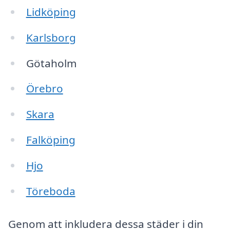
Lidköping
Karlsborg
Götaholm
Örebro
Skara
Falköping
Hjo
Töreboda
Genom att inkludera dessa städer i din