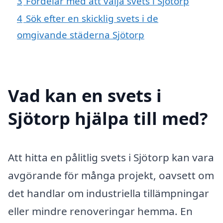
3
Fördelar med att välja svets i Sjötorp
4
Sök efter en skicklig svets i de
omgivande städerna Sjötorp
Vad kan en svets i
Sjötorp hjälpa till med?
Att hitta en pålitlig svets i Sjötorp kan vara
avgörande för många projekt, oavsett om
det handlar om industriella tillämpningar
eller mindre renoveringar hemma. En