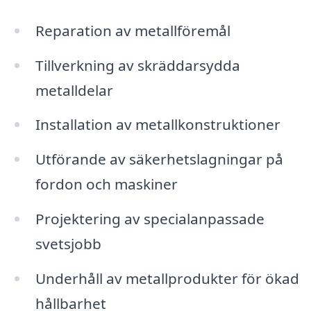
Reparation av metallföremål
Tillverkning av skräddarsydda
metalldelar
Installation av metallkonstruktioner
Utförande av säkerhetslagningar på
fordon och maskiner
Projektering av specialanpassade
svetsjobb
Underhåll av metallprodukter för ökad
hållbarhet