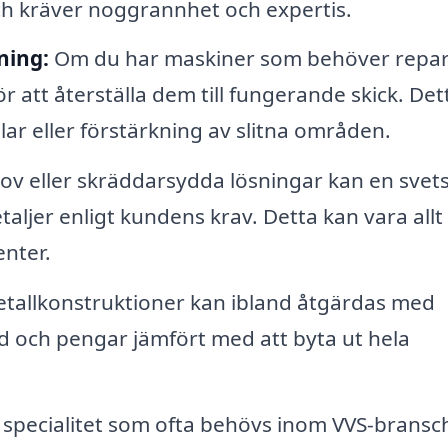
ch kräver noggrannhet och expertis.
ning:
Om du har maskiner som behöver repa
 att återställa dem till fungerande skick. Det
lar eller förstärkning av slitna områden.
hov eller skräddarsydda lösningar kan en svet
aljer enligt kundens krav. Detta kan vara allt
enter.
tallkonstruktioner kan ibland åtgärdas med
id och pengar jämfört med att byta ut hela
 specialitet som ofta behövs inom VVS-bransc