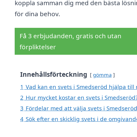
koppla samman dig med den bästa lösn
för dina behov.
Få 3 erbjudanden, gratis och utan
förpliktelser
Innehållsförteckning
gömma
1
Vad kan en svets i Smedseröd hjälpa till
2
Hur mycket kostar en svets i Smedseröd
3
Fördelar med att välja svets i Smedserö
4
Sök efter en skicklig svets i de omgiva