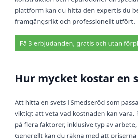
plattform kan du hitta den expertis du beh
framgångsrikt och professionellt utfört.
Få 3 erbjudanden, gratis och utan förpl
Hur mycket kostar en s
Att hitta en svets i Smedseröd som pass
viktigt att veta vad kostnaden kan vara.
på flera faktorer, inklusive typ av arbet
Generellt kan du räkna med att priserna