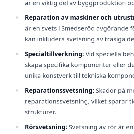
är en viktig del av byggproduktion o
Reparation av maskiner och utrust
är en svets i Smedseröd avgörande för
kan inkludera svetsning av trasiga de
Specialtillverkning:
Vid speciella be
skapa specifika komponenter eller det
unika konstverk till tekniska kompon
Reparationssvetsning:
Skador på me
reparationssvetsning, vilket sparar t
strukturer.
Rörsvetsning:
Svetsning av rör är en