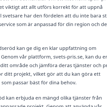
t viktigt att allt utförs korrekt för att uppnå
al svetsare har den fördelen att du inte bara s
 service som är anpassad för din region och d
medseröd kan ge dig en klar uppfattning om
. Genom vår plattform, svets-pris.se, kan du e
i ditt område och jämföra deras tjänster och pr
 ditt projekt, vilket gör att du kan göra ett
e som passar bäst för dina behov.
d kan erbjuda en mängd olika tjänster från
ialanpassade projekt. Genom att använda vår