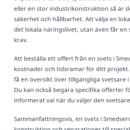
eller en stor industrikonstruktion så är de
säkerhet och hållbarhet. Att välja en lok
det lokala näringslivet, utan även får en
krav.
Att beställa ett offert från en svets i S
kostnader och tidsramar för ditt projekt
få en översikt över tillgängliga svetsare 
Du kan också begära specifika offerter för
informerat val när du väljer den svetsar
Sammanfattningsvis, en svets i Smedserö
konstruktion och reparationer till spec