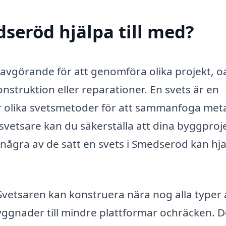
dseröd hjälpa till med?
a avgörande för att genomföra olika projekt, o
nstruktion eller reparationer. En svets är en
 olika svetsmetoder för att sammanfoga meta
svetsare kan du säkerställa att dina byggproj
r några av de sätt en svets i Smedseröd kan hj
vetsaren kan konstruera nära nog alla typer 
yggnader till mindre plattformar ochräcken. D