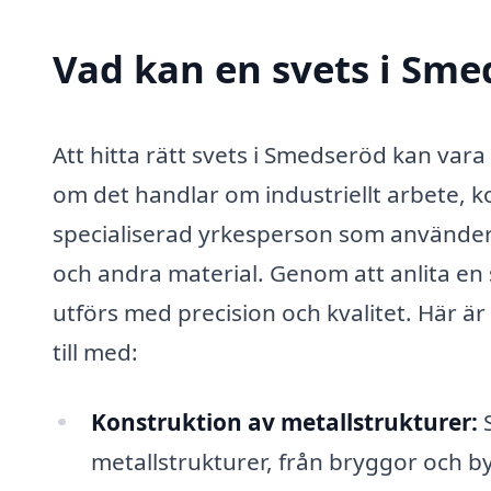
Vad kan en svets i Sme
Att hitta rätt svets i Smedseröd kan var
om det handlar om industriellt arbete, ko
specialiserad yrkesperson som använder
och andra material. Genom att anlita en 
utförs med precision och kvalitet. Här ä
till med:
Konstruktion av metallstrukturer:
S
metallstrukturer, från bryggor och b