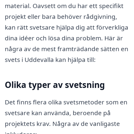
material. Oavsett om du har ett specifikt
projekt eller bara behöver rådgivning,
kan rätt svetsare hjälpa dig att förverkliga
dina idéer och lösa dina problem. Här är
några av de mest framträdande sätten en
svets i Uddevalla kan hjälpa till:
Olika typer av svetsning
Det finns flera olika svetsmetoder som en
svetsare kan använda, beroende på
projektets krav. Några av de vanligaste