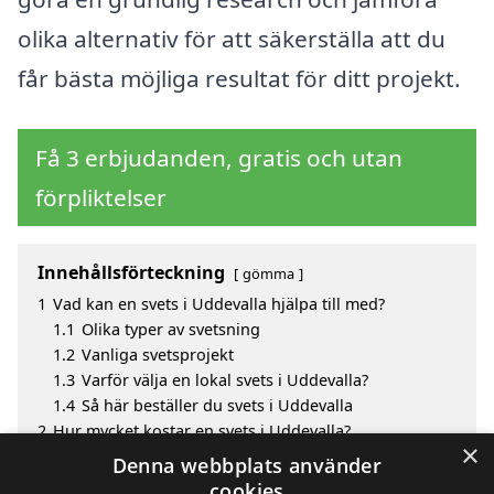
olika alternativ för att säkerställa att du
får bästa möjliga resultat för ditt projekt.
Få 3 erbjudanden, gratis och utan
förpliktelser
Innehållsförteckning
gömma
1
Vad kan en svets i Uddevalla hjälpa till med?
1.1
Olika typer av svetsning
1.2
Vanliga svetsprojekt
1.3
Varför välja en lokal svets i Uddevalla?
1.4
Så här beställer du svets i Uddevalla
2
Hur mycket kostar en svets i Uddevalla?
×
3
Fördelar med att välja svets i Uddevalla
Denna webbplats använder
4
Sök efter en skicklig svets i de omgivande städerna
cookies