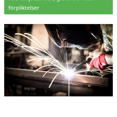
förpliktelser