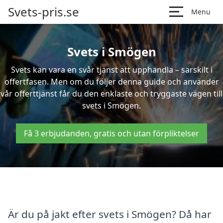
Svets-pris.se
Menu
Svets i Smögen
Svets kan vara en svår tjänst att upphandla – särskilt i
offertfasen. Men om du följer denna guide och använder
vår offerttjänst får du den enklaste och tryggaste vägen till
svets i Smögen.
Få 3 erbjudanden, gratis och utan förpliktelser
Är du på jakt efter svets i Smögen? Då har