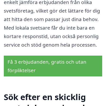
enkelt jämföra erbjudanden från olika
svetsföretag, vilket gör det lättare för dig
att hitta den som passar just dina behov.
Med lokala svetsare får du inte bara en
kortare responstid, utan också personlig
service och stöd genom hela processen.
Få 3 erbjudanden, gratis och utan
förpliktelser
Sök efter en skicklig