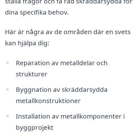
ställa frågor och få råd skräddarsydda för
dina specifika behov.
Här är några av de områden där en svets
kan hjälpa dig:
Reparation av metalldelar och
strukturer
Byggnation av skräddarsydda
metallkonstruktioner
Installation av metallkomponenter i
byggprojekt