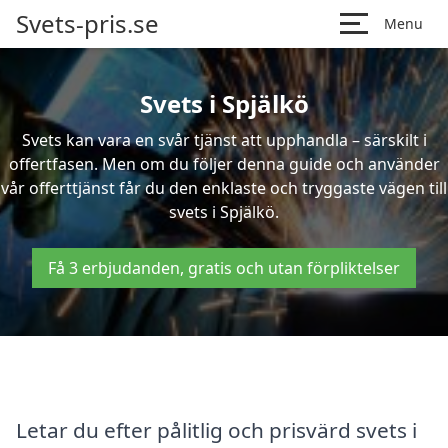
Svets-pris.se
Menu
Svets i Spjälkö
Svets kan vara en svår tjänst att upphandla – särskilt i
offertfasen. Men om du följer denna guide och använder
vår offerttjänst får du den enklaste och tryggaste vägen till
svets i Spjälkö.
Få 3 erbjudanden, gratis och utan förpliktelser
Letar du efter pålitlig och prisvärd svets i