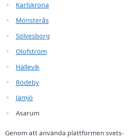
Karlskrona
Mönsterås
Sölvesborg
Olofström
Hällevik
Rödeby
Jämjö
Asarum
Genom att använda plattformen svets-