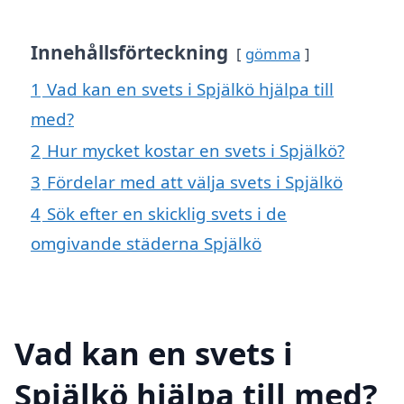
Innehållsförteckning
gömma
1
Vad kan en svets i Spjälkö hjälpa till
med?
2
Hur mycket kostar en svets i Spjälkö?
3
Fördelar med att välja svets i Spjälkö
4
Sök efter en skicklig svets i de
omgivande städerna Spjälkö
Vad kan en svets i
Spjälkö hjälpa till med?