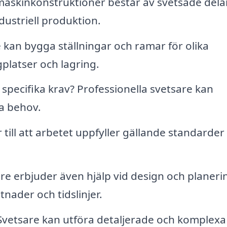
skinkonstruktioner består av svetsade delar
dustriell produktion.
 kan bygga ställningar och ramar för olika
latser och lagring.
specifika krav? Professionella svetsare kan
a behov.
 till att arbetet uppfyller gällande standarder
e erbjuder även hjälp vid design och planeri
nader och tidslinjer.
vetsare kan utföra detaljerade och komplexa