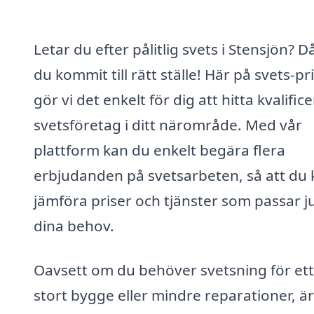
Letar du efter pålitlig svets i Stensjön? D
du kommit till rätt ställe! Här på svets-pr
gör vi det enkelt för dig att hitta kvalific
svetsföretag i ditt närområde. Med vår
plattform kan du enkelt begära flera
erbjudanden på svetsarbeten, så att du
jämföra priser och tjänster som passar j
dina behov.
Oavsett om du behöver svetsning för ett
stort bygge eller mindre reparationer, är