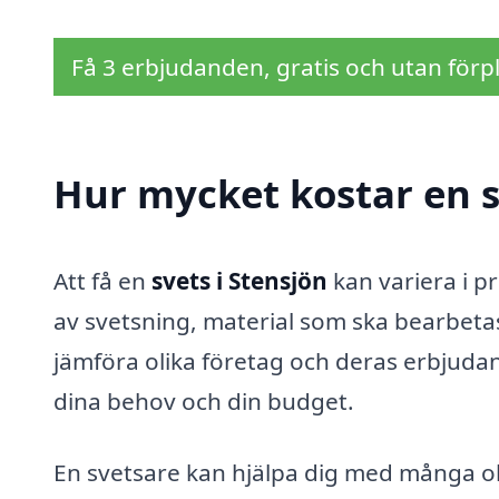
Få 3 erbjudanden, gratis och utan förpl
Hur mycket kostar en s
Att få en
svets i Stensjön
kan variera i p
av svetsning, material som ska bearbeta
jämföra olika företag och deras erbjuda
dina behov och din budget.
En svetsare kan hjälpa dig med många ol