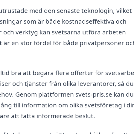
utrustade med den senaste teknologin, vilket
lösningar som är både kostnadseffektiva och
r och verktyg kan svetsarna utföra arbeten
 är en stor fördel för både privatpersoner oc
ltid bra att begära flera offerter för svetsarb
iser och tjänster från olika leverantörer, så d
behov. Genom plattformen svets-pris.se kan du
gång till information om olika svetsföretag i di
are att fatta informerade beslut.