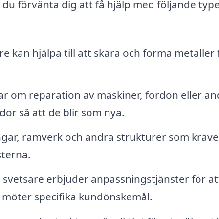
du förvänta dig att få hjälp med följande typ
e kan hjälpa till att skära och forma metaller 
r om reparation av maskiner, fordon eller an
or så att de blir som nya.
ngar, ramverk och andra strukturer som kräve
sterna.
vetsare erbjuder anpassningstjänster för at
 möter specifika kundönskemål.