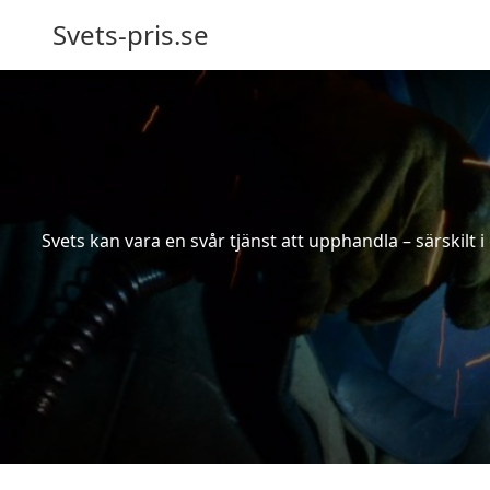
Svets-pris.se
Svets kan vara en svår tjänst att upphandla – särskilt