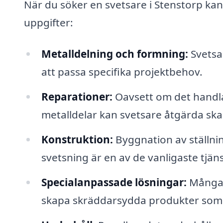
När du söker en svetsare i Stenstorp kan 
uppgifter:
Metalldelning och formning:
Svetsar
att passa specifika projektbehov.
Reparationer:
Oavsett om det handla
metalldelar kan svetsare åtgärda skad
Konstruktion:
Byggnation av ställni
svetsning är en av de vanligaste tjän
Specialanpassade lösningar:
Många s
skapa skräddarsydda produkter som