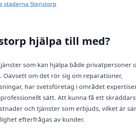
de städerna Stenstorp
storp hjälpa till med?
tjänster som kan hjälpa både privatpersoner 
. Oavsett om det rör sig om reparationer,
sningar, har svetsföretag i området expertise
professionellt sätt. Att kunna få ett skräddars
tnader och tjänster som erbjuds, vilket är sär
dlighet efterfrågas av kunder.