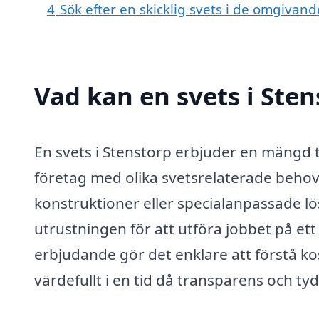
4
Sök efter en skicklig svets i de omgivan
Vad kan en svets i Sten
En svets i Stenstorp erbjuder en mängd 
företag med olika svetsrelaterade behov
konstruktioner eller specialanpassade lö
utrustningen för att utföra jobbet på ett 
erbjudande gör det enklare att förstå kos
värdefullt i en tid då transparens och ty