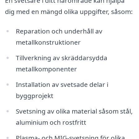
En svetsare i ditt närområde kan hjälpa
dig med en mängd olika uppgifter, såsom:
Reparation och underhåll av
metallkonstruktioner
Tillverkning av skräddarsydda
metallkomponenter
Installation av svetsade delar i
byggprojekt
Svetsning av olika material såsom stål,
aluminium och rostfritt
Plasma- och MIG-svetsning för olika