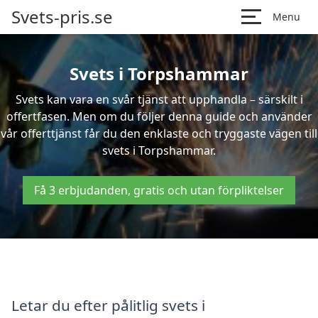
Svets-pris.se
Menu
Svets i Torpshammar
Svets kan vara en svår tjänst att upphandla – särskilt i
offertfasen. Men om du följer denna guide och använder
vår offerttjänst får du den enklaste och tryggaste vägen till
svets i Torpshammar.
Få 3 erbjudanden, gratis och utan förpliktelser
Letar du efter pålitlig svets i