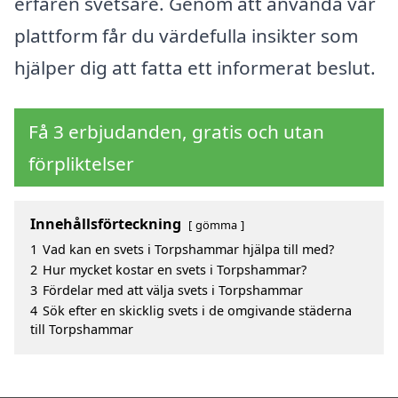
erfaren svetsare. Genom att använda vår
plattform får du värdefulla insikter som
hjälper dig att fatta ett informerat beslut.
Få 3 erbjudanden, gratis och utan
förpliktelser
Innehållsförteckning
gömma
1
Vad kan en svets i Torpshammar hjälpa till med?
2
Hur mycket kostar en svets i Torpshammar?
3
Fördelar med att välja svets i Torpshammar
4
Sök efter en skicklig svets i de omgivande städerna
till Torpshammar