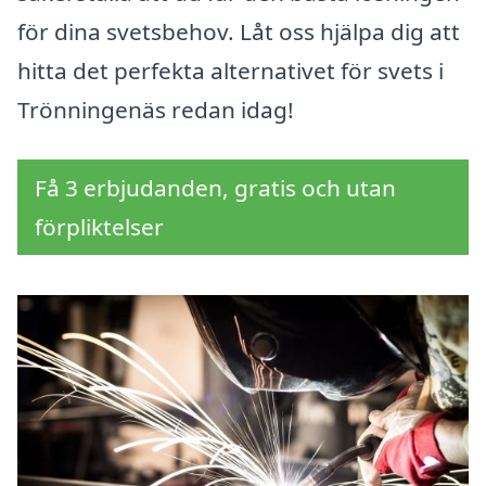
för dina svetsbehov. Låt oss hjälpa dig att
hitta det perfekta alternativet för svets i
Trönningenäs redan idag!
Få 3 erbjudanden, gratis och utan
förpliktelser