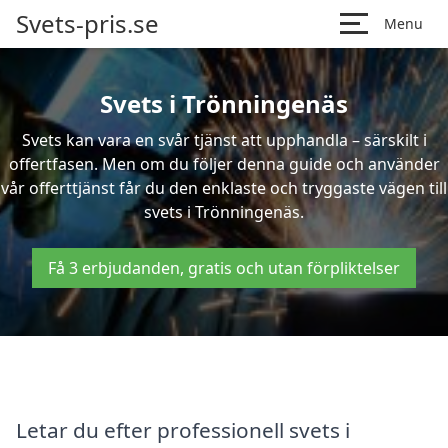
Svets-pris.se
Menu
Svets i Trönningenäs
Svets kan vara en svår tjänst att upphandla – särskilt i
offertfasen. Men om du följer denna guide och använder
vår offerttjänst får du den enklaste och tryggaste vägen till
svets i Trönningenäs.
Få 3 erbjudanden, gratis och utan förpliktelser
Letar du efter professionell svets i