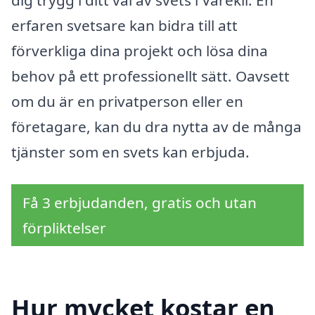
dig trygg i ditt val av svets i Varekil. En
erfaren svetsare kan bidra till att
förverkliga dina projekt och lösa dina
behov på ett professionellt sätt. Oavsett
om du är en privatperson eller en
företagare, kan du dra nytta av de många
tjänster som en svets kan erbjuda.
Få 3 erbjudanden, gratis och utan
förpliktelser
Hur mycket kostar en