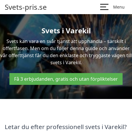
Svets-pris.se
Menu
Svets i Varekil
Svets kan vara en svår tjänst att upphandla – särskilt i
offertfasen. Men om du följer denna guide och använder
vår offerttjänst får du den enklaste och tryggaste vägen till
svets i Varekil.
Få 3 erbjudanden, gratis och utan förpliktelser
Letar du efter professionell svets i Varekil?