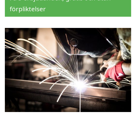
förpliktelser