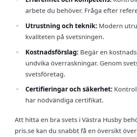
arbete du behöver. Fråga efter refere
Utrustning och teknik:
Modern utrus
kvaliteten på svetsningen.
Kostnadsförslag:
Begär en kostnadsu
undvika överraskningar. Genom svets-
svetsföretag.
Certifieringar och säkerhet:
Kontroll
har nödvändiga certifikat.
Att hitta en bra svets i Västra Husby be
pris.se kan du snabbt få en översikt över