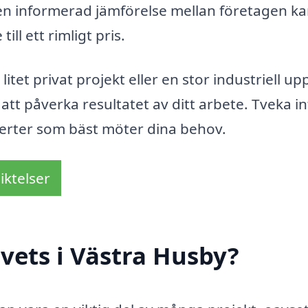
 en informerad jämförelse mellan företagen k
till ett rimligt pris.
tet privat projekt eller en stor industriell upp
t påverka resultatet av ditt arbete. Tveka in
fferter som bäst möter dina behov.
iktelser
vets i Västra Husby?