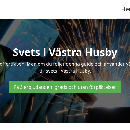
He
Svets i Västra Husby
 i offertfasen. Men om du följer denna guide och använder v
till svets i Västra Husby.
Få 3 erbjudanden, gratis och utan förpliktelser