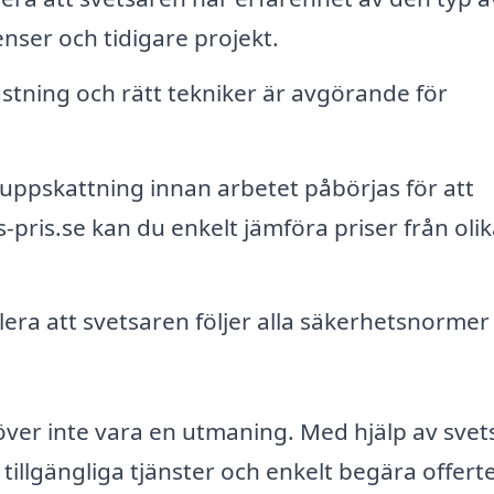
nser och tidigare projekt.
tning och rätt tekniker är avgörande för
ppskattning innan arbetet påbörjas för att
pris.se kan du enkelt jämföra priser från olik
era att svetsaren följer alla säkerhetsnormer
höver inte vara en utmaning. Med hjälp av svet
 tillgängliga tjänster och enkelt begära offert