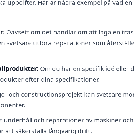
ika uppgifter. Här är några exempel på vad en
r:
Oavsett om det handlar om att laga en trasi
en svetsare utföra reparationer som återställ
llprodukter:
Om du har en specifik idé eller 
dukter efter dina specifikationer.
g- och constructionsprojekt kan svetsare mo
ponenter.
 underhåll och reparationer av maskiner och
 att säkerställa långvarig drift.