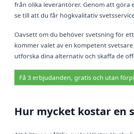
från olika leverantörer. Genom att göra
se till att du får högkvalitativ svetsservice 
Oavsett om du behöver svetsning för ett li
kommer valet av en kompetent svetsare at
utforska dina alternativ och skaffa de o
Få 3 erbjudanden, gratis och utan förpl
Hur mycket kostar en s