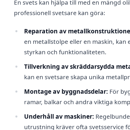
En svets kan hjälpa till med en mängd ol
professionell svetsare kan göra:
Reparation av metallkonstruktione
en metallstolpe eller en maskin, kan 
styrkan och funktionaliteten.
Tillverkning av skräddarsydda meta
kan en svetsare skapa unika metallpro
Montage av byggnadsdelar:
För byg
ramar, balkar och andra viktiga kom
Underhåll av maskiner:
Regelbundet
utrustning kräver ofta svetsservice för