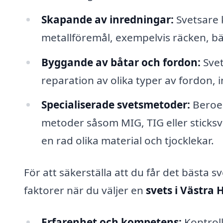
Skapande av inredningar:
Svetsare 
metallföremål, exempelvis räcken, bä
Byggande av båtar och fordon:
Svet
reparation av olika typer av fordon, i
Specialiserade svetsmetoder:
Beroen
metoder såsom MIG, TIG eller sticksv
en rad olika material och tjocklekar.
För att säkerställa att du får det bästa 
faktorer när du väljer en
svets i Västra
Erfarenhet och kompetens:
Kontroll