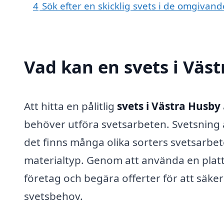
4
Sök efter en skicklig svets i de omgivan
Vad kan en svets i Väst
Att hitta en pålitlig
svets i Västra Husby
behöver utföra svetsarbeten. Svetsning 
det finns många olika sorters svetsarb
materialtyp. Genom att använda en platt
företag och begära offerter för att säkers
svetsbehov.