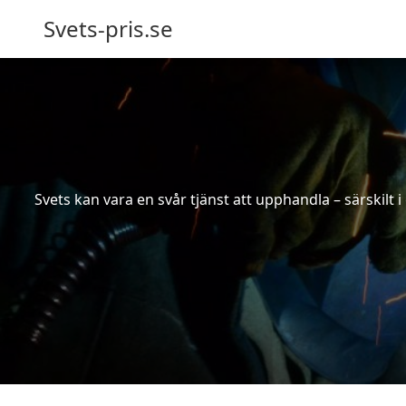
Svets-pris.se
Svets kan vara en svår tjänst att upphandla – särskilt