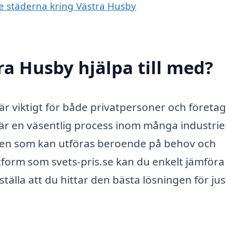
de städerna kring Västra Husby
ra Husby hjälpa till med?
är viktigt för både privatpersoner och företa
är en väsentlig process inom många industrie
eten som kan utföras beroende på behov och
form som svets-pris.se kan du enkelt jämföra 
tälla att du hittar den bästa lösningen för jus