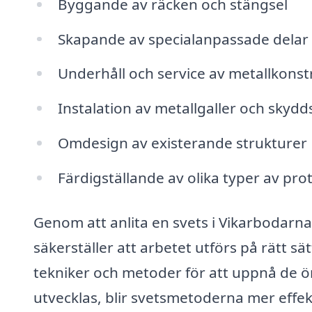
Byggande av räcken och stängsel
Skapande av specialanpassade dela
Underhåll och service av metallkonst
Instalation av metallgaller och skyd
Omdesign av existerande strukturer
Färdigställande av olika typer av pro
Genom att anlita en svets i Vikarbodarna f
säkerställer att arbetet utförs på rätt sä
tekniker och metoder för att uppnå de ön
utvecklas, blir svetsmetoderna mer effek