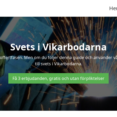
He
Svets i Vikarbodarna
 i offertfasen. Men om du följer denna guide och använder v
till svets i Vikarbodarna.
Få 3 erbjudanden, gratis och utan förpliktelser