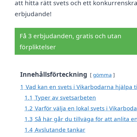
att hitta rätt svets och ett konkurrenskra
erbjudande!
Få 3 erbjudanden, gratis och utan
förpliktelser
Innehållsförteckning
gömma
1
Vad kan en svets i Vikarbodarna hjälpa t
1.1
Typer av svetsarbeten
1.2
Varför välja en lokal svets i Vikarbod
1.3
Så här går du tillväga för att anlita 
1.4
Avslutande tankar