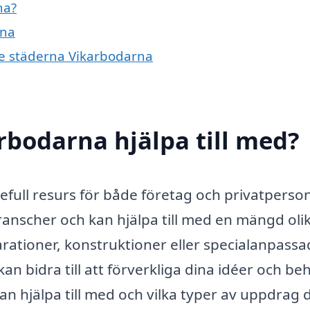
na?
rna
nde städerna Vikarbodarna
rbodarna hjälpa till med?
efull resurs för både företag och privatperson
anscher och kan hjälpa till med en mängd oli
rationer, konstruktioner eller specialanpassa
an bidra till att förverkliga dina idéer och be
kan hjälpa till med och vilka typer av uppdrag 