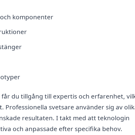
r och komponenter
ruktioner
dstänger
totyper
år du tillgång till expertis och erfarenhet, vil
tt. Professionella svetsare använder sig av oli
skade resultaten. I takt med att teknologin
tiva och anpassade efter specifika behov.