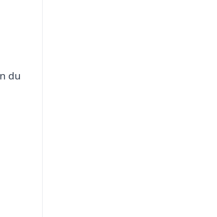
an du