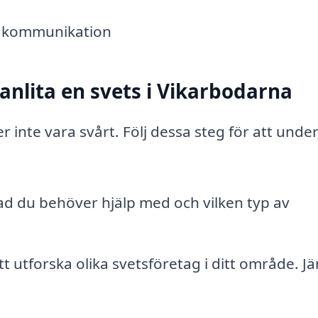
re kommunikation
 anlita en svets i Vikarbodarna
r inte vara svårt. Följ dessa steg för att under
ad du behöver hjälp med och vilken typ av
tt utforska olika svetsföretag i ditt område. J