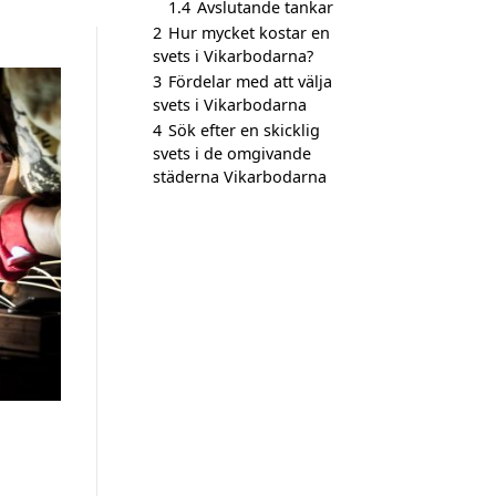
1.4
Avslutande tankar
2
Hur mycket kostar en
svets i Vikarbodarna?
3
Fördelar med att välja
svets i Vikarbodarna
4
Sök efter en skicklig
svets i de omgivande
städerna Vikarbodarna