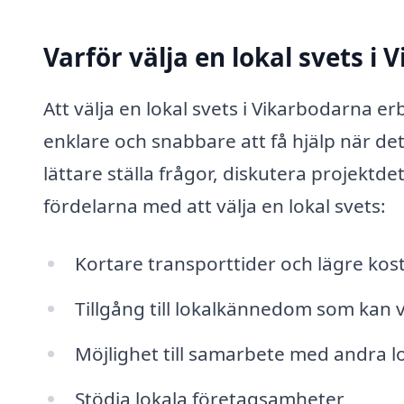
Varför välja en lokal svets i
Att välja en lokal svets i Vikarbodarna erb
enklare och snabbare att få hjälp när d
lättare ställa frågor, diskutera projektde
fördelarna med att välja en lokal svets:
Kortare transporttider och lägre kos
Tillgång till lokalkännedom som kan
Möjlighet till samarbete med andra l
Stödja lokala företagsamheter