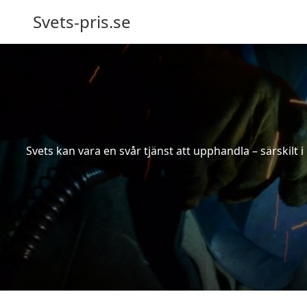
Svets-pris.se
Svets kan vara en svår tjänst att upphandla – särskilt