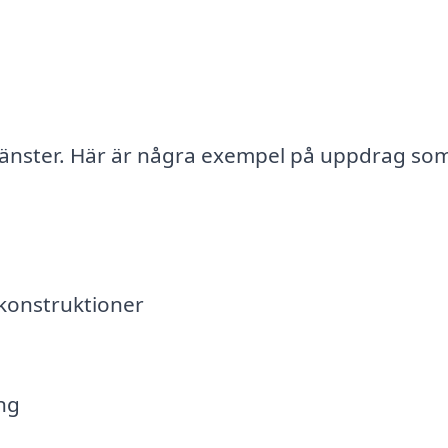
jänster. Här är några exempel på uppdrag so
lkonstruktioner
ng