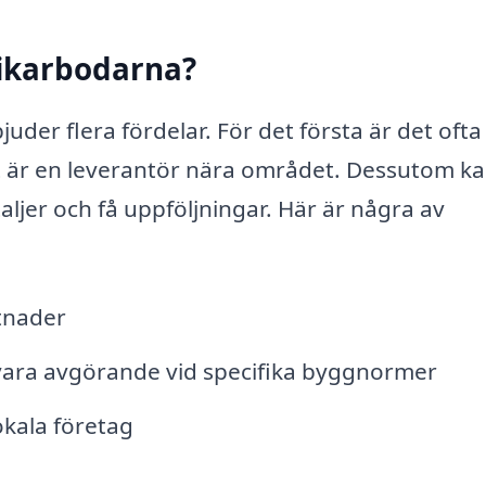
 Vikarbodarna?
juder flera fördelar. För det första är det ofta
et är en leverantör nära området. Dessutom k
taljer och få uppföljningar. Här är några av
tnader
 vara avgörande vid specifika byggnormer
okala företag