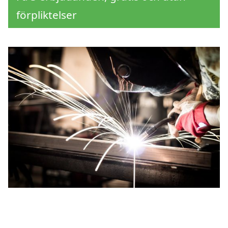
förpliktelser