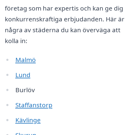
företag som har expertis och kan ge dig
konkurrenskraftiga erbjudanden. Här är
några av städerna du kan överväga att
kolla in:
Malmö
Lund
Burlöv
Staffanstorp
Kävlinge
Skurup