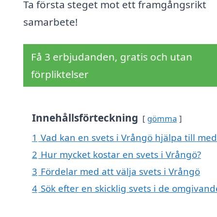
Ta första steget mot ett framgångsrikt
samarbete!
Få 3 erbjudanden, gratis och utan
förpliktelser
Innehållsförteckning
gömma
1
Vad kan en svets i Vrångö hjälpa till med
2
Hur mycket kostar en svets i Vrångö?
3
Fördelar med att välja svets i Vrångö
4
Sök efter en skicklig svets i de omgivand