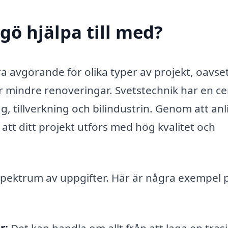
gö hjälpa till med?
vara avgörande för olika typer av projekt, oavs
r mindre renoveringar. Svetstechnik har en ce
, tillverkning och bilindustrin. Genom att anl
 att ditt projekt utförs med hög kvalitet och
t spektrum av uppgifter. Här är några exempel 