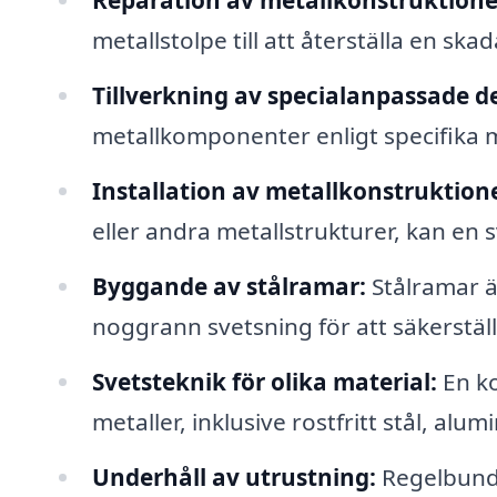
Reparation av metallkonstruktione
metallstolpe till att återställa en ska
Tillverkning av specialanpassade de
metallkomponenter enligt specifika m
Installation av metallkonstruktione
eller andra metallstrukturer, kan en 
Byggande av stålramar:
Stålramar ä
noggrann svetsning för att säkerställa
Svetsteknik för olika material:
En ko
metaller, inklusive rostfritt stål, alu
Underhåll av utrustning:
Regelbunde