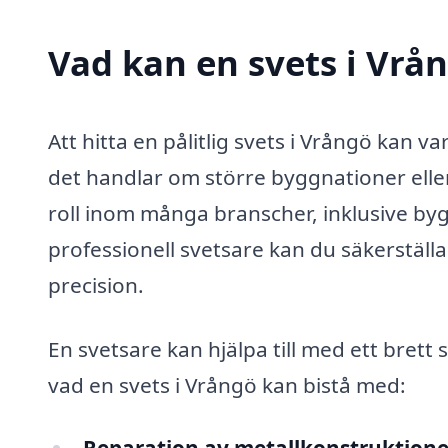
Vad kan en svets i Vrån
Att hitta en pålitlig svets i Vrångö kan 
det handlar om större byggnationer elle
roll inom många branscher, inklusive bygg
professionell svetsare kan du säkerställa
precision.
En svetsare kan hjälpa till med ett bret
vad en svets i Vrångö kan bistå med: