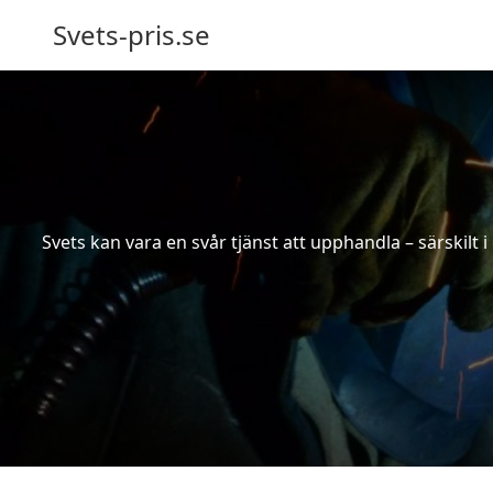
Svets-pris.se
Svets kan vara en svår tjänst att upphandla – särskilt