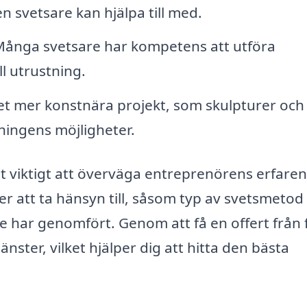
en svetsare kan hjälpa till med.
ånga svetsare har kompetens att utföra
l utrustning.
t mer konstnära projekt, som skulpturer och
ningens möjligheter.
det viktigt att överväga entreprenörens erfare
er att ta hänsyn till, såsom typ av svetsmetod
 de har genomfört. Genom att få en offert från 
änster, vilket hjälper dig att hitta den bästa