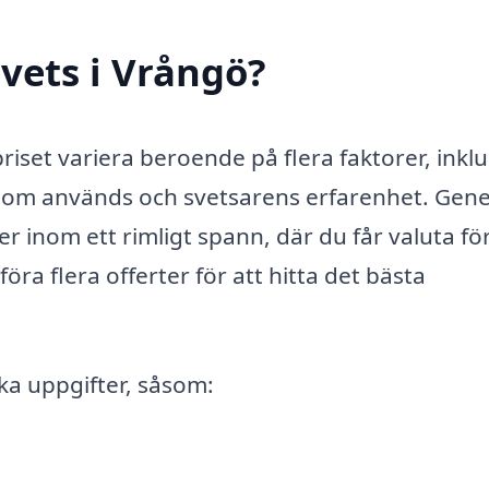
vets i Vrångö?
riset variera beroende på flera faktorer, inklu
 som används och svetsarens erfarenhet. Gene
er inom ett rimligt spann, där du får valuta fö
öra flera offerter för att hitta det bästa
ika uppgifter, såsom: