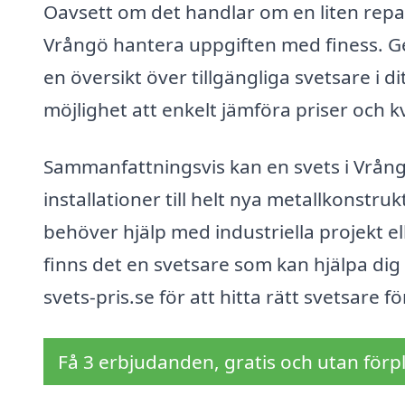
Oavsett om det handlar om en liten repar
Vrångö hantera uppgiften med finess. G
en översikt över tillgängliga svetsare i 
möjlighet att enkelt jämföra priser och kv
Sammanfattningsvis kan en svets i Vrångö
installationer till helt nya metallkonstr
behöver hjälp med industriella projekt el
finns det en svetsare som kan hjälpa dig 
svets-pris.se för att hitta rätt svetsare f
Få 3 erbjudanden, gratis och utan förpl