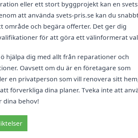
ation eller ett stort byggprojekt kan en svets
enom att använda svets-pris.se kan du snabbt
ditt område och begära offerter. Det ger dig
alifikationer för att göra ett välinformerat val
 hjälpa dig med allt från reparationer och
uktioner. Oavsett om du är en företagare som
ler en privatperson som vill renovera sitt hem
att förverkliga dina planer. Tveka inte att an
ör dina behov!
iktelser