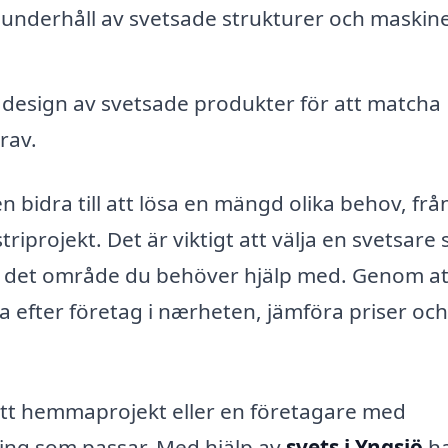
nderhåll av svetsade strukturer och maskine
design av svetsade produkter för att matcha
krav.
en bidra till att lösa en mängd olika behov, frå
triprojekt. Det är viktigt att välja en svetsare
t det område du behöver hjälp med. Genom at
 efter företag i nærheten, jämföra priser och
tt hemmaprojekt eller en företagare med
ning som passar. Med hjälp av
svets i Yngsjö
ha