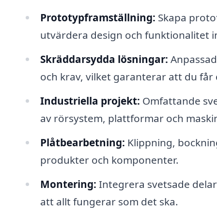
Prototypframställning:
Skapa protot
utvärdera design och funktionalitet 
Skräddarsydda lösningar:
Anpassade
och krav, vilket garanterar att du får
Industriella projekt:
Omfattande svets
av rörsystem, plattformar och maskin
Plåtbearbetning:
Klippning, bockning
produkter och komponenter.
Montering:
Integrera svetsade delar i
att allt fungerar som det ska.