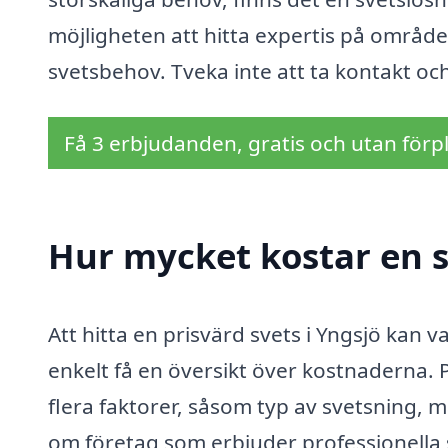
möjligheten att hitta expertis på området
svetsbehov. Tveka inte att ta kontakt och
Få 3 erbjudanden, gratis och utan förpl
Hur mycket kostar en s
Att hitta en prisvärd svets i Yngsjö kan
enkelt få en översikt över kostnaderna. 
flera faktorer, såsom typ av svetsning, m
om företag som erbjuder professionella sv