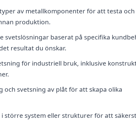
yper av metallkomponenter för att testa och
innan produktion.
 svetslösningar baserat på specifika kundbe
 det resultat du önskar.
ning för industriell bruk, inklusive konstruk
er.
 och svetsning av plåt för att skapa olika
 större system eller strukturer för att säkerst