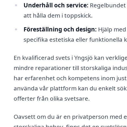
Underhåll och service:
Regelbundet u
att hålla dem i toppskick.
Föreställning och design:
Hjälp med 
specifika estetiska eller funktionella 
En kvalificerad svets i Yngsjö kan verklig
mindre reparationer till storskaliga indus
har erfarenhet och kompetens inom jus
använda vår plattform kan du enkelt söka
offerter från olika svetsare.
Oavsett om du är en privatperson med e
storskaliga behov, finns det en svetslös