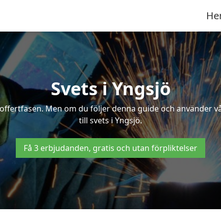
He
Svets i Yngsjö
 i offertfasen. Men om du följer denna guide och använder v
till svets i Yngsjö.
Få 3 erbjudanden, gratis och utan förpliktelser