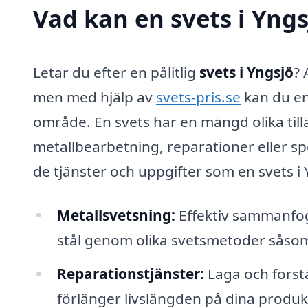
Vad kan en svets i Yngs
Letar du efter en pålitlig
svets i Yngsjö
? 
men med hjälp av
svets-pris.se
kan du enk
område. En svets har en mängd olika ti
metallbearbetning, reparationer eller spe
de tjänster och uppgifter som en svets i
Metallsvetsning:
Effektiv sammanfogn
stål genom olika svetsmetoder såso
Reparationstjänster:
Laga och förstä
förlänger livslängden på dina produk