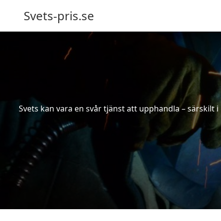
Svets-pris.se
Svets kan vara en svår tjänst att upphandla – särskilt