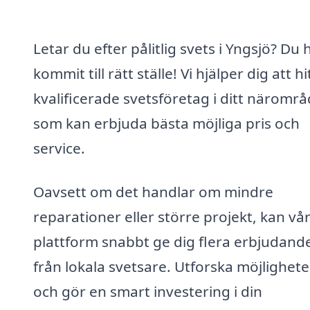
Letar du efter pålitlig svets i Yngsjö? Du 
kommit till rätt ställe! Vi hjälper dig att hi
kvalificerade svetsföretag i ditt näromr
som kan erbjuda bästa möjliga pris och
service.
Oavsett om det handlar om mindre
reparationer eller större projekt, kan vå
plattform snabbt ge dig flera erbjudand
från lokala svetsare. Utforska möjlighet
och gör en smart investering i din