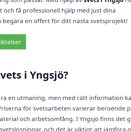
 och få professionell hjälp med just dina
 begära en offert för ditt nästa svetsprojekt!
iktelser
vets i Yngsjö?
 vara en utmaning, men med rätt information k
Priserna för svetsarbeten varierar beroende 
aterial och arbetsomfång. I Yngsjö finns det g
etslösningar, och det är viktigt att jämföra o