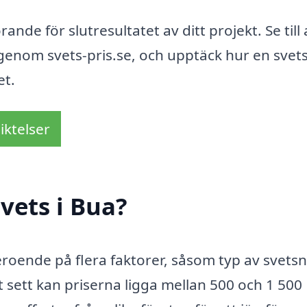
nde för slutresultatet av ditt projekt. Se till 
 genom svets-pris.se, och upptäck hur en svets
et.
iktelser
vets i Bua?
eroende på flera faktorer, såsom typ av svetsn
 sett kan priserna ligga mellan 500 och 1 500