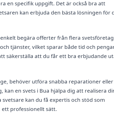
 en specifik uppgift. Det är också bra att
vetsaren kan erbjuda den bästa lösningen för d
nkelt begära offerter från flera svetsföretag 
och tjänster, vilket sparar både tid och pengar
l att säkerställa att du får ett bra erbjudande u
gge, behöver utföra snabba reparationer eller
, kan en svets i Bua hjälpa dig att realisera di
a svetsare kan du få expertis och stöd som
ett professionellt sätt.