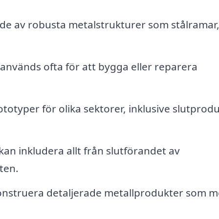
e av robusta metalstrukturer som stålramar
används ofta för att bygga eller reparera
totyper för olika sektorer, inklusive slutprodu
an inkludera allt från slutförandet av
ten.
onstruera detaljerade metallprodukter som m