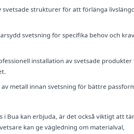
svetsade strukturer för att förlänga livsläng
rsydd svetsning för specifika behov och krav
fessionell installation av svetsade produkter 
et.
av metall innan svetsning för bättre passfor
 i Bua kan erbjuda, är det också viktigt att t
svetsare kan ge vägledning om materialval,