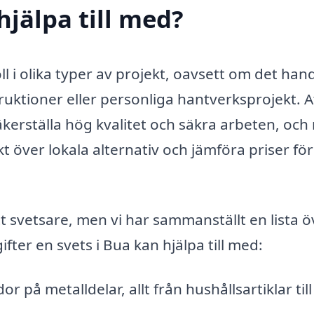
hjälpa till med?
l i olika typer av projekt, oavsett om det han
ruktioner eller personliga hantverksprojekt. A
 säkerställa hög kvalitet och säkra arbeten, oc
kt över lokala alternativ och jämföra priser för
t svetsare, men vi har sammanställt en lista ö
ter en svets i Bua kan hjälpa till med:
r på metalldelar, allt från hushållsartiklar till