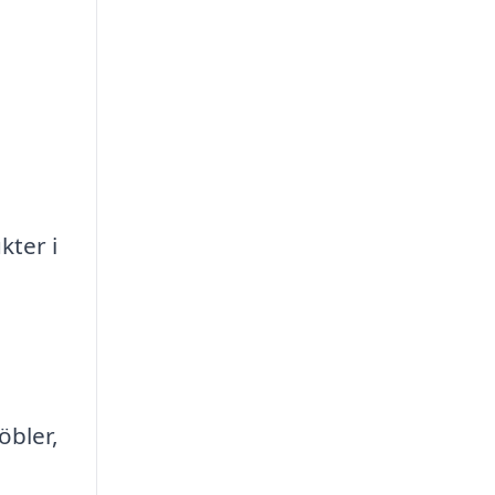
,
kter i
öbler,