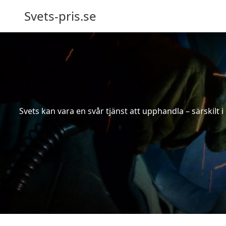
Svets-pris.se
Svets kan vara en svår tjänst att upphandla – särskilt