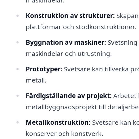
maskindelar.
Konstruktion av strukturer:
Skapand
plattformar och stödkonstruktioner.
Byggnation av maskiner:
Svetsning 
maskindelar och utrustning.
Prototyper:
Svetsare kan tillverka pro
metall.
Färdigställande av projekt:
Arbetet k
metallbyggnadsprojekt till detaljarbe
Metallkonstruktion:
Svetsare kan k
konserver och konstverk.