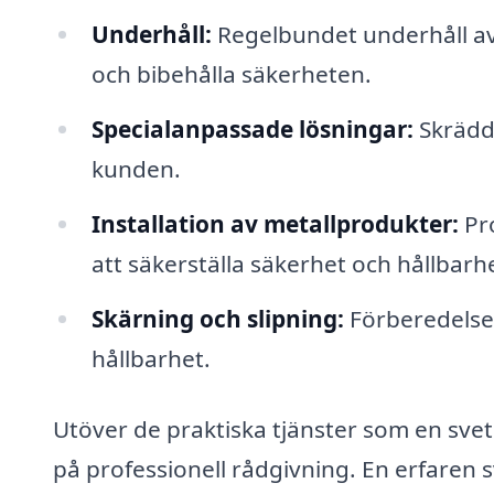
Underhåll:
Regelbundet underhåll av 
och bibehålla säkerheten.
Specialanpassade lösningar:
Skrädda
kunden.
Installation av metallprodukter:
Pro
att säkerställa säkerhet och hållbarh
Skärning och slipning:
Förberedelse 
hållbarhet.
Utöver de praktiska tjänster som en svets
på professionell rådgivning. En erfaren 