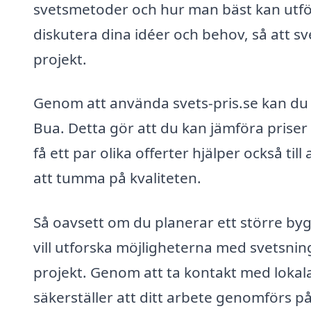
svetsmetoder och hur man bäst kan utföra
diskutera dina idéer och behov, så att s
projekt.
Genom att använda svets-pris.se kan du e
Bua. Detta gör att du kan jämföra priser 
få ett par olika offerter hjälper också til
att tumma på kvaliteten.
Så oavsett om du planerar ett större by
vill utforska möjligheterna med svetsning
projekt. Genom att ta kontakt med lokal
säkerställer att ditt arbete genomförs på 