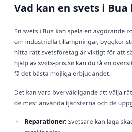
Vad kan en svets i Bua 
En svets i Bua kan spela en avgörande rol
om industriella tillämpningar, byggkonst
hitta rätt svetsföretag är viktigt för att
hjälp av svets-pris.se kan du få en översi
få det bästa möjliga erbjudandet.
Det kan vara överväldigande att välja rät
de mest använda tjänsterna och de uppgif
Reparationer:
Svetsare kan laga skado