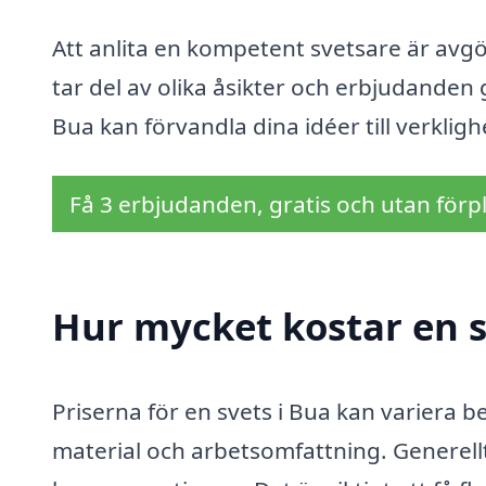
Att anlita en kompetent svetsare är avgöra
tar del av olika åsikter och erbjudanden
Bua kan förvandla dina idéer till verkligh
Få 3 erbjudanden, gratis och utan förpl
Hur mycket kostar en s
Priserna för en svets i Bua kan variera b
material och arbetsomfattning. Generellt