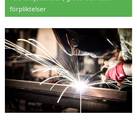
förpliktelser