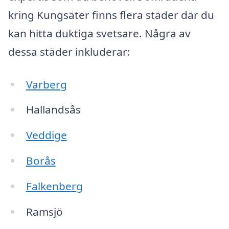
kring Kungsäter finns flera städer där du
kan hitta duktiga svetsare. Några av
dessa städer inkluderar:
Varberg
Hallandsås
Veddige
Borås
Falkenberg
Ramsjö