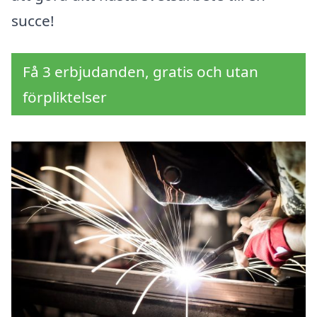
succe!
Få 3 erbjudanden, gratis och utan
förpliktelser