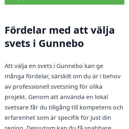
Fördelar med att välja
svets i Gunnebo
Att välja en svets i Gunnebo kan ge
många fördelar, särskilt om du är i behov
av professionell svetsning för olika
projekt. Genom att använda en lokal
svetsare får du tillgång till kompetens och
erfarenhet som är specifik för just din
region. Dessutom kan du få snabbare