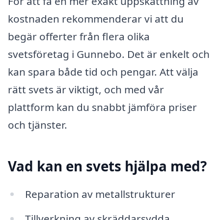
För att få en mer exakt uppskattning av
kostnaden rekommenderar vi att du
begär offerter från flera olika
svetsföretag i Gunnebo. Det är enkelt och
kan spara både tid och pengar. Att välja
rätt svets är viktigt, och med vår
plattform kan du snabbt jämföra priser
och tjänster.
Vad kan en svets hjälpa med?
Reparation av metallstrukturer
Tillverkning av skräddarsydda