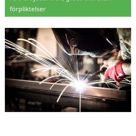
förpliktelser