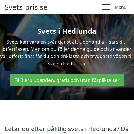
Svets-pris.se
Menu
Svets i Hedlunda
Svets kan vara en svår tjänst att upphandla – särskilt i
offertfasen. Men om du följer denna guide och använder
vår offerttjänst får du den enklaste och tryggaste vägen till
svets i Hedlunda.
Få 3 erbjudanden, gratis och utan förpliktelser
Letar du efter pålitlig svets i Hedlunda? Då