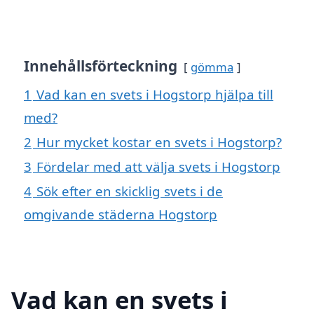
Innehållsförteckning
gömma
1
Vad kan en svets i Hogstorp hjälpa till
med?
2
Hur mycket kostar en svets i Hogstorp?
3
Fördelar med att välja svets i Hogstorp
4
Sök efter en skicklig svets i de
omgivande städerna Hogstorp
Vad kan en svets i