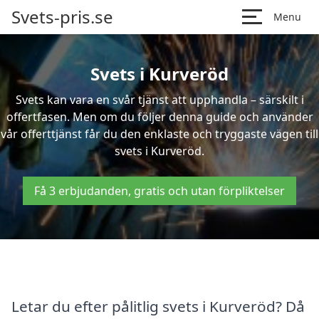
Svets-pris.se
Menu
Svets i Kurveröd
Svets kan vara en svår tjänst att upphandla – särskilt i
offertfasen. Men om du följer denna guide och använder
vår offerttjänst får du den enklaste och tryggaste vägen till
svets i Kurveröd.
Få 3 erbjudanden, gratis och utan förpliktelser
Letar du efter pålitlig svets i Kurveröd? Då