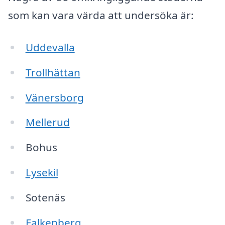
som kan vara värda att undersöka är:
Uddevalla
Trollhättan
Vänersborg
Mellerud
Bohus
Lysekil
Sotenäs
Falkenberg