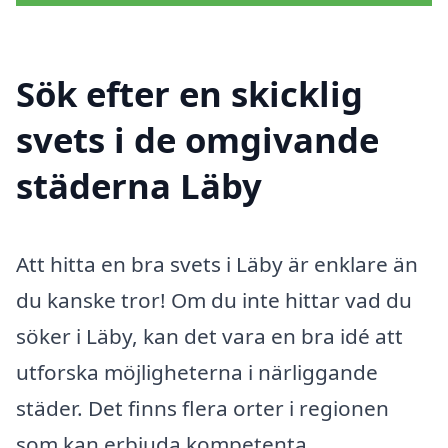
Sök efter en skicklig
svets i de omgivande
städerna Läby
Att hitta en bra svets i Läby är enklare än
du kanske tror! Om du inte hittar vad du
söker i Läby, kan det vara en bra idé att
utforska möjligheterna i närliggande
städer. Det finns flera orter i regionen
som kan erbjuda kompetenta