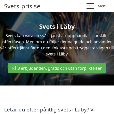
Svets-pris.se
Menu
Svets i Läby
Svets kan vara en svår tjänst att upphandla – särskilt i
offertfasen. Men om du följer denna guide och använder
vår offerttjänst får du den enklaste och tryggaste vägen till
svets i Läby.
Få 3 erbjudanden, gratis och utan förpliktelser
Letar du efter pålitlig svets i Läby? Vi