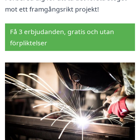
mot ett framgångsrikt projekt!
Få 3 erbjudanden, gratis och utan
förpliktelser