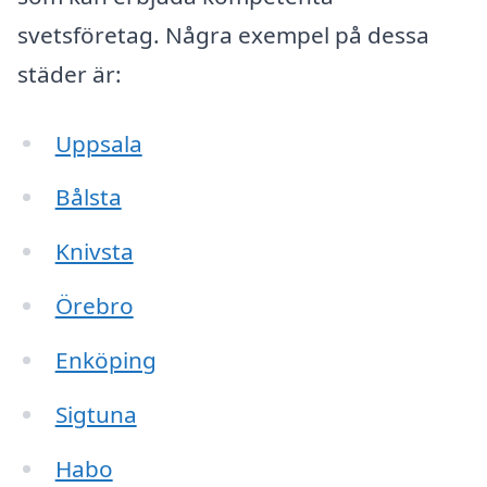
svetsföretag. Några exempel på dessa
städer är:
Uppsala
Bålsta
Knivsta
Örebro
Enköping
Sigtuna
Habo