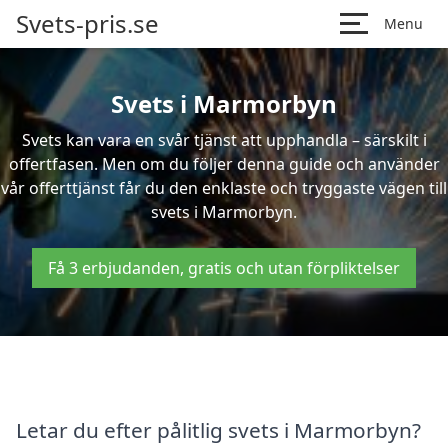
Svets-pris.se
Menu
Svets i Marmorbyn
Svets kan vara en svår tjänst att upphandla – särskilt i
offertfasen. Men om du följer denna guide och använder
vår offerttjänst får du den enklaste och tryggaste vägen till
svets i Marmorbyn.
Få 3 erbjudanden, gratis och utan förpliktelser
Letar du efter pålitlig svets i Marmorbyn?