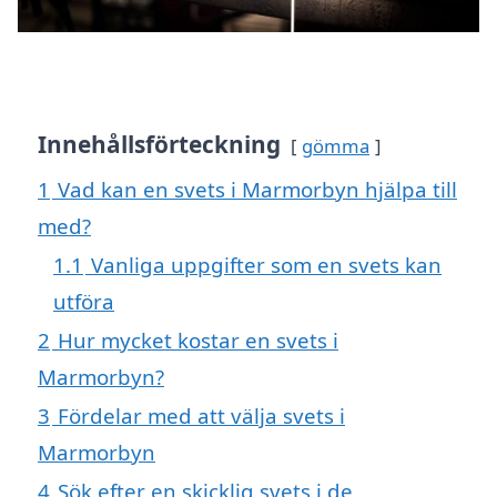
Innehållsförteckning
gömma
1
Vad kan en svets i Marmorbyn hjälpa till
med?
1.1
Vanliga uppgifter som en svets kan
utföra
2
Hur mycket kostar en svets i
Marmorbyn?
3
Fördelar med att välja svets i
Marmorbyn
4
Sök efter en skicklig svets i de