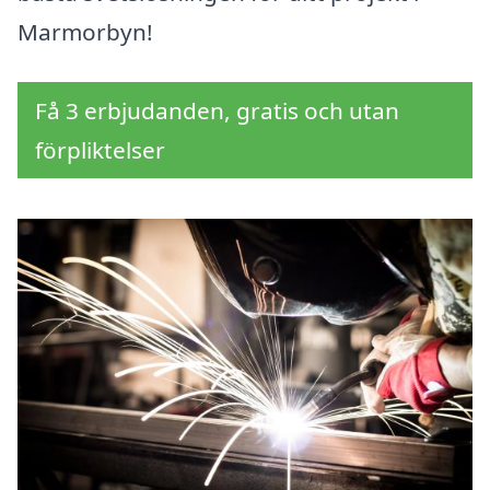
Marmorbyn!
Få 3 erbjudanden, gratis och utan
förpliktelser