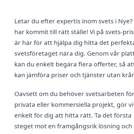
Letar du efter expertis inom svets i Nye?
har kommit till rätt ställe! Vi på svets-pri
är här för att hjälpa dig hitta det perfekt
svetsföretaget nära dig. Genom vår plat
kan du enkelt begära flera offerter, så at
kan jämföra priser och tjänster utan krå
Oavsett om du behöver svetsarbeten fö
privata eller kommersiella projekt, gör vi
enkelt för dig att hitta rätt. Ta det första
steget mot en framgångsrik lösning och 