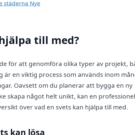
de städerna Nye
hjälpa till med?
nde för att genomföra olika typer av projekt, 
ng är en viktig process som används inom må
ngar. Oavsett om du planerar att bygga en ny
ke skapa något helt unikt, kan en professionel
ersikt över vad en svets kan hjälpa till med.
ts kan lösa