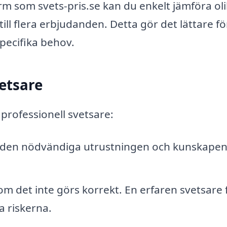
m som svets-pris.se kan du enkelt jämföra ol
till flera erbjudanden. Detta gör det lättare fö
specifika behov.
vetsare
 professionell svetsare:
r den nödvändiga utrustningen och kunskapen
om det inte görs korrekt. En erfaren svetsare f
a riskerna.