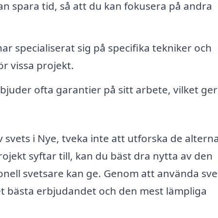
an spara tid, så att du kan fokusera på andra
r specialiserat sig på specifika tekniker och
r vissa projekt.
juder ofta garantier på sitt arbete, vilket ger
vets i Nye, tveka inte att utforska de alterna
ojekt syftar till, kan du bäst dra nytta av den
onell svetsare kan ge. Genom att använda sve
 det bästa erbjudandet och den mest lämpliga