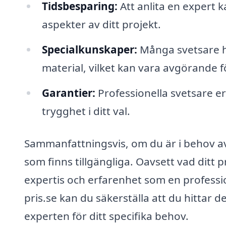
Tidsbesparing:
Att anlita en expert k
aspekter av ditt projekt.
Specialkunskaper:
Många svetsare ha
material, vilket kan vara avgörande fö
Garantier:
Professionella svetsare erb
trygghet i ditt val.
Sammanfattningsvis, om du är i behov av s
som finns tillgängliga. Oavsett vad ditt pr
expertis och erfarenhet som en professi
pris.se kan du säkerställa att du hittar
experten för ditt specifika behov.