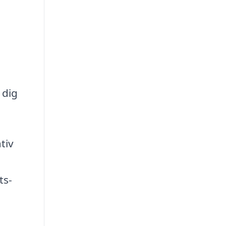
 dig
tiv
ts-