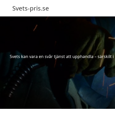
Svets-pris.se
Svets kan vara en svår tjänst att upphandla – särskilt