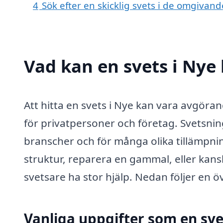
4
Sök efter en skicklig svets i de omgivan
Vad kan en svets i Nye 
Att hitta en svets i Nye kan vara avgöra
för privatpersoner och företag. Svetsni
branscher och för många olika tillämpni
struktur, reparera en gammal, eller kans
svetsare ha stor hjälp. Nedan följer en öv
Vanliga uppgifter som en sve