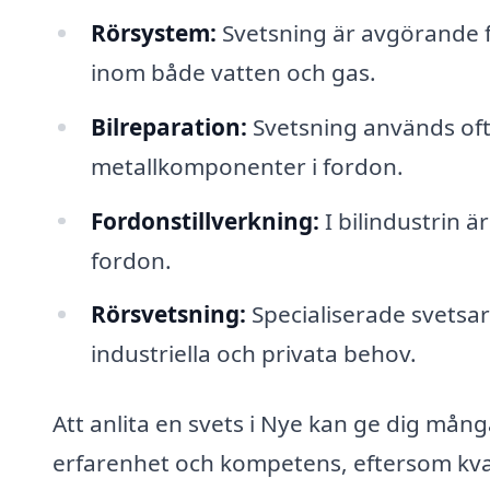
Rörsystem:
Svetsning är avgörande fö
inom både vatten och gas.
Bilreparation:
Svetsning används ofta
metallkomponenter i fordon.
Fordonstillverkning:
I bilindustrin ä
fordon.
Rörsvetsning:
Specialiserade svetsar
industriella och privata behov.
Att anlita en svets i Nye kan ge dig många
erfarenhet och kompetens, eftersom kva