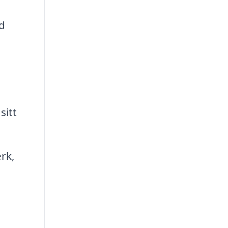
d
sitt
rk,