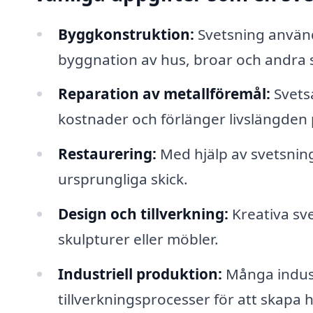
Byggkonstruktion:
Svetsning använ
byggnation av hus, broar och andra s
Reparation av metallföremål:
Svetsa
kostnader och förlänger livslängden p
Restaurering:
Med hjälp av svetsning 
ursprungliga skick.
Design och tillverkning:
Kreativa sve
skulpturer eller möbler.
Industriell produktion:
Många indust
tillverkningsprocesser för att skapa 