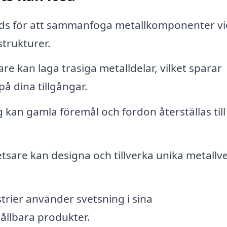
ds för att sammanfoga metallkomponenter vi
trukturer.
re kan laga trasiga metalldelar, vilket sparar
å dina tillgångar.
kan gamla föremål och fordon återställas till 
tsare kan designa och tillverka unika metallve
rier använder svetsning i sina
hållbara produkter.