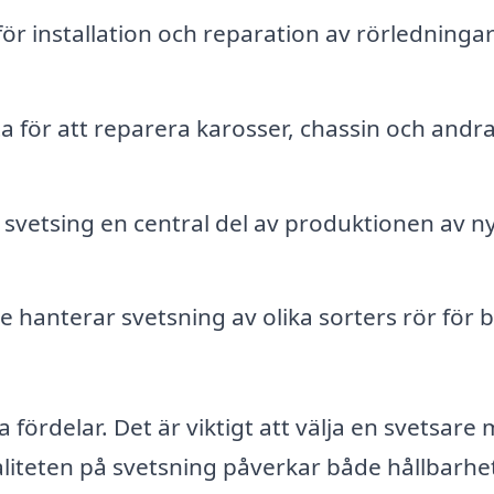
r installation och reparation av rörledninga
 för att reparera karosser, chassin och andr
r svetsing en central del av produktionen av n
e hanterar svetsning av olika sorters rör för 
 fördelar. Det är viktigt att välja en svetsare
liteten på svetsning påverkar både hållbarhe