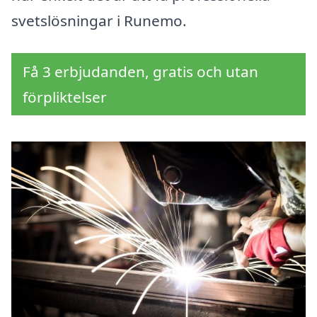
svetslösningar i Runemo.
Få 3 erbjudanden, gratis och utan
förpliktelser