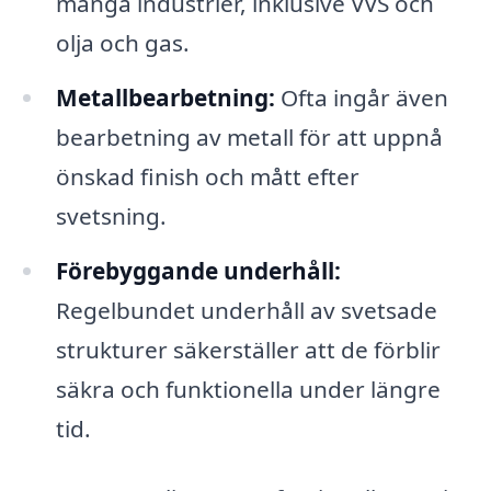
många industrier, inklusive VVS och
olja och gas.
Metallbearbetning:
Ofta ingår även
bearbetning av metall för att uppnå
önskad finish och mått efter
svetsning.
Förebyggande underhåll:
Regelbundet underhåll av svetsade
strukturer säkerställer att de förblir
säkra och funktionella under längre
tid.