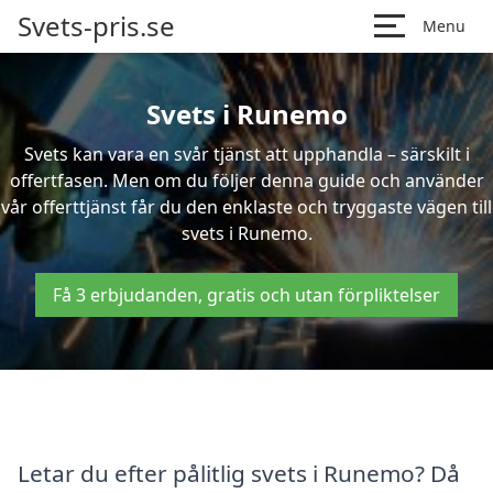
Svets-pris.se
Menu
Svets i Runemo
Svets kan vara en svår tjänst att upphandla – särskilt i
offertfasen. Men om du följer denna guide och använder
vår offerttjänst får du den enklaste och tryggaste vägen till
svets i Runemo.
Få 3 erbjudanden, gratis och utan förpliktelser
Letar du efter pålitlig svets i Runemo? Då