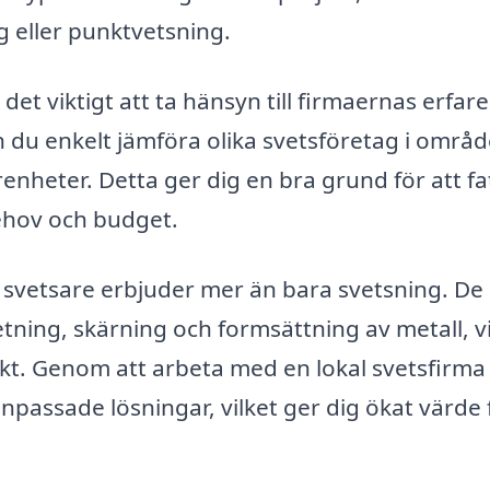
 eller punktvetsning.
det viktigt att ta hänsyn till firmaernas erfar
an du enkelt jämföra olika svetsföretag i områd
enheter. Detta ger dig en bra grund för att fa
ehov och budget.
a svetsare erbjuder mer än bara svetsning. De
ning, skärning och formsättning av metall, vi
ekt. Genom att arbeta med en lokal svetsfirma
npassade lösningar, vilket ger dig ökat värde 