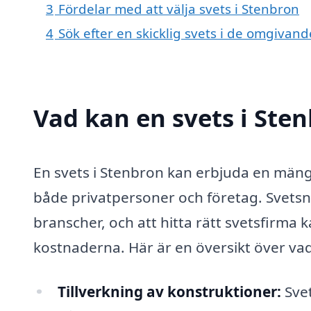
3
Fördelar med att välja svets i Stenbron
4
Sök efter en skicklig svets i de omgivand
Vad kan en svets i Sten
En svets i Stenbron kan erbjuda en mängd
både privatpersoner och företag. Svets
branscher, och att hitta rätt svetsfirma 
kostnaderna. Här är en översikt över vad 
Tillverkning av konstruktioner:
Svet