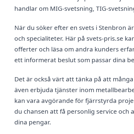
handlar om MIG-svetsning, TIG-svetsning
När du söker efter en svets i Stenbron är 
och specialiteter. Här på svets-pris.se k
offerter och läsa om andra kunders erfar
ett informerat beslut som passar dina b
Det är också värt att tänka på att mång
även erbjuda tjänster inom metallbearbet
kan vara avgörande för fjärrstyrda proj
du chansen att få personlig service och a
dina pengar.