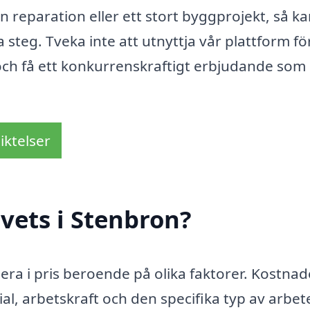
 reparation eller ett stort byggprojekt, så k
 steg. Tveka inte att utnyttja vår plattform fö
 och få ett konkurrenskraftigt erbjudande som
iktelser
vets i Stenbron?
iera i pris beroende på olika faktorer. Kostna
ial, arbetskraft och den specifika typ av arbe