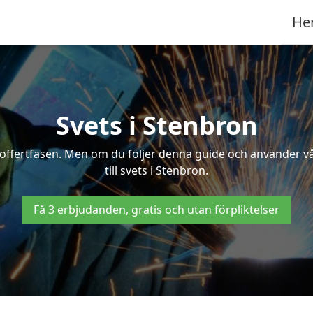
He
Svets i Stenbron
 i offertfasen. Men om du följer denna guide och använder v
till svets i Stenbron.
Få 3 erbjudanden, gratis och utan förpliktelser