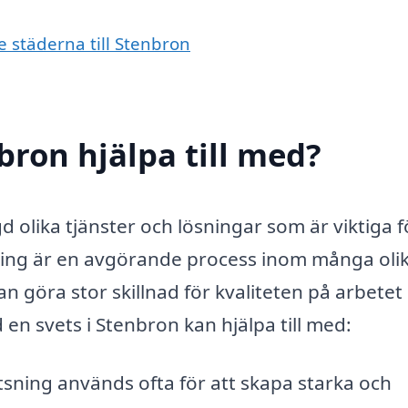
e städerna till Stenbron
bron hjälpa till med?
 olika tjänster och lösningar som är viktiga f
ning är en avgörande process inom många oli
kan göra stor skillnad för kvaliteten på arbete
en svets i Stenbron kan hjälpa till med:
sning används ofta för att skapa starka och