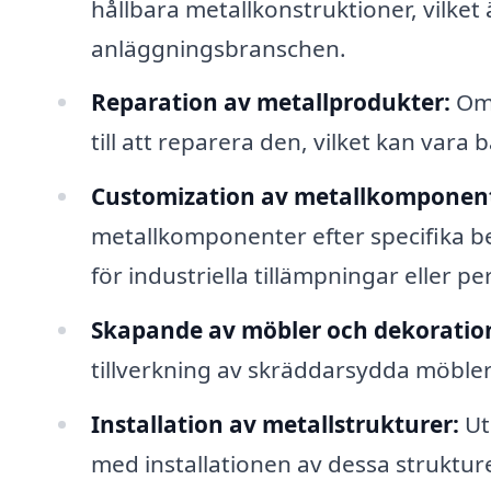
hållbara metallkonstruktioner, vilke
anläggningsbranschen.
Reparation av metallprodukter:
Om 
till att reparera den, vilket kan var
Customization av metallkomponent
metallkomponenter efter specifika be
för industriella tillämpningar eller pe
Skapande av möbler och dekoratio
tillverkning av skräddarsydda möbler
Installation av metallstrukturer:
Ut
med installationen av dessa strukture