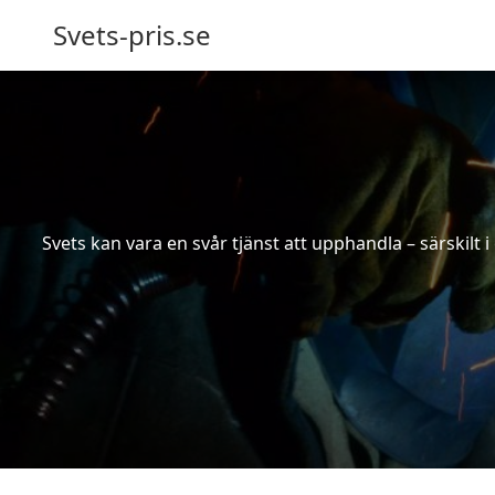
Svets-pris.se
Svets kan vara en svår tjänst att upphandla – särskilt