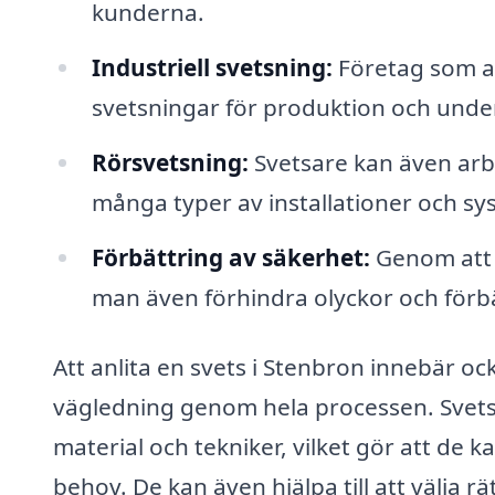
kunderna.
Industriell svetsning:
Företag som ar
svetsningar för produktion och underh
Rörsvetsning:
Svetsare kan även arbe
många typer av installationer och sy
Förbättring av säkerhet:
Genom att s
man även förhindra olyckor och förbät
Att anlita en svets i Stenbron innebär ocks
vägledning genom hela processen. Svets
material och tekniker, vilket gör att de
behov. De kan även hjälpa till att välja r