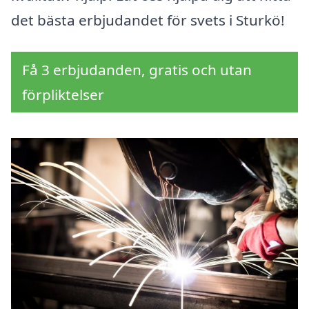
det bästa erbjudandet för svets i Sturkö!
Få 3 erbjudanden, gratis och utan
förpliktelser