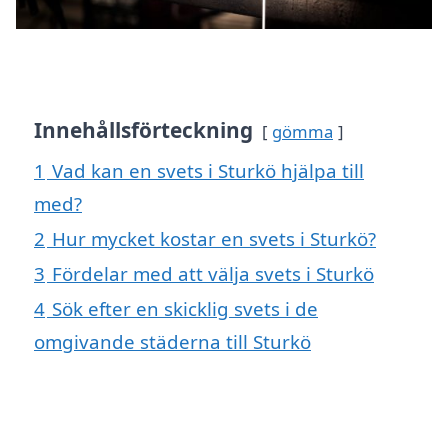
Innehållsförteckning
gömma
1
Vad kan en svets i Sturkö hjälpa till
med?
2
Hur mycket kostar en svets i Sturkö?
3
Fördelar med att välja svets i Sturkö
4
Sök efter en skicklig svets i de
omgivande städerna till Sturkö