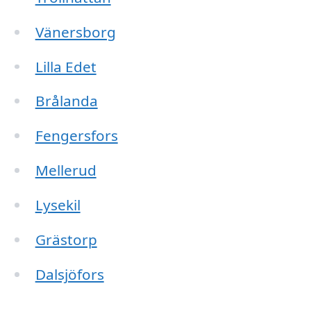
Vänersborg
Lilla Edet
Brålanda
Fengersfors
Mellerud
Lysekil
Grästorp
Dalsjöfors