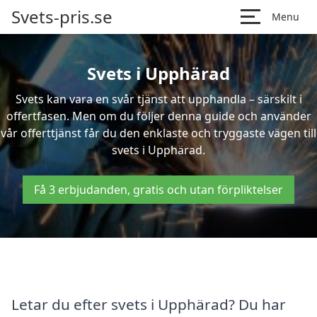
Svets-pris.se
Menu
Svets i Upphärad
Svets kan vara en svår tjänst att upphandla – särskilt i
offertfasen. Men om du följer denna guide och använder
vår offerttjänst får du den enklaste och tryggaste vägen till
svets i Upphärad.
Få 3 erbjudanden, gratis och utan förpliktelser
Letar du efter svets i Upphärad? Du har