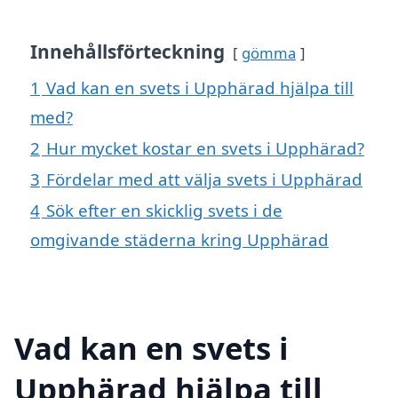
Innehållsförteckning
gömma
1
Vad kan en svets i Upphärad hjälpa till
med?
2
Hur mycket kostar en svets i Upphärad?
3
Fördelar med att välja svets i Upphärad
4
Sök efter en skicklig svets i de
omgivande städerna kring Upphärad
Vad kan en svets i
Upphärad hjälpa till