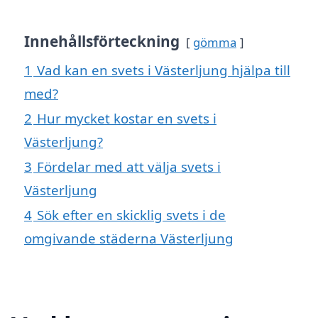
Innehållsförteckning
gömma
1
Vad kan en svets i Västerljung hjälpa till
med?
2
Hur mycket kostar en svets i
Västerljung?
3
Fördelar med att välja svets i
Västerljung
4
Sök efter en skicklig svets i de
omgivande städerna Västerljung