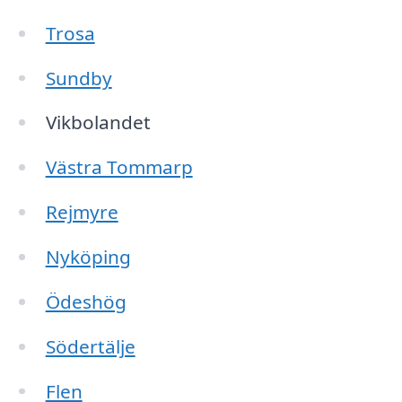
Trosa
Sundby
Vikbolandet
Västra Tommarp
Rejmyre
Nyköping
Ödeshög
Södertälje
Flen