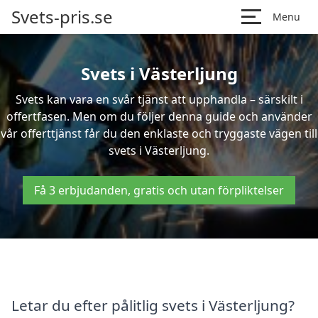
Svets-pris.se
Menu
Svets i Västerljung
Svets kan vara en svår tjänst att upphandla – särskilt i
offertfasen. Men om du följer denna guide och använder
vår offerttjänst får du den enklaste och tryggaste vägen till
svets i Västerljung.
Få 3 erbjudanden, gratis och utan förpliktelser
Letar du efter pålitlig svets i Västerljung?