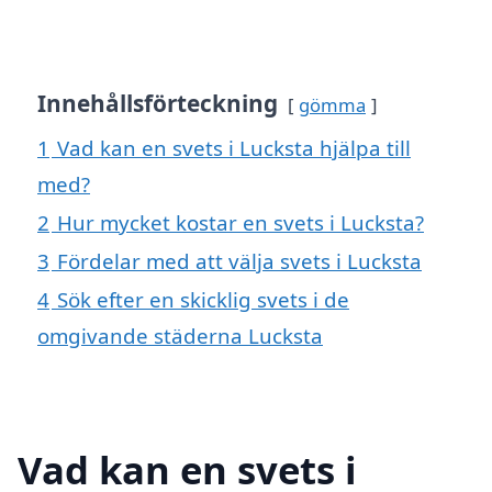
Innehållsförteckning
gömma
1
Vad kan en svets i Lucksta hjälpa till
med?
2
Hur mycket kostar en svets i Lucksta?
3
Fördelar med att välja svets i Lucksta
4
Sök efter en skicklig svets i de
omgivande städerna Lucksta
Vad kan en svets i