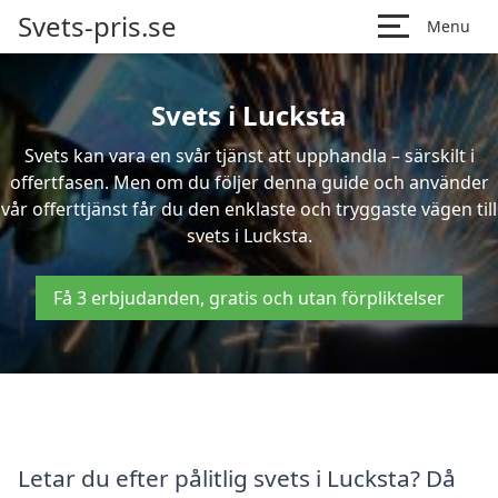
Svets-pris.se
Menu
Svets i Lucksta
Svets kan vara en svår tjänst att upphandla – särskilt i
offertfasen. Men om du följer denna guide och använder
vår offerttjänst får du den enklaste och tryggaste vägen till
svets i Lucksta.
Få 3 erbjudanden, gratis och utan förpliktelser
Letar du efter pålitlig svets i Lucksta? Då