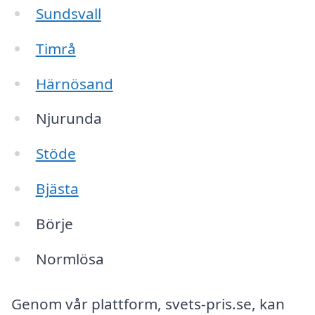
Sundsvall
Timrå
Härnösand
Njurunda
Stöde
Bjästa
Börje
Normlösa
Genom vår plattform, svets-pris.se, kan