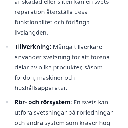
är skadad eller sliten kan en svets
reparation återställa dess
funktionalitet och förlänga
livslängden.
Tillverkning:
Många tillverkare
använder svetsning för att förena
delar av olika produkter, såsom
fordon, maskiner och
hushållsapparater.
Rör- och rörsystem:
En svets kan
utföra svetsningar på rörledningar
och andra system som kräver hög