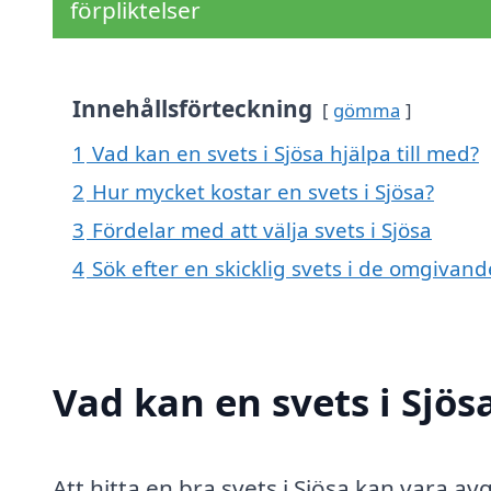
förpliktelser
Innehållsförteckning
gömma
1
Vad kan en svets i Sjösa hjälpa till med?
2
Hur mycket kostar en svets i Sjösa?
3
Fördelar med att välja svets i Sjösa
4
Sök efter en skicklig svets i de omgivan
Vad kan en svets i Sjös
Att hitta en bra svets i Sjösa kan vara a