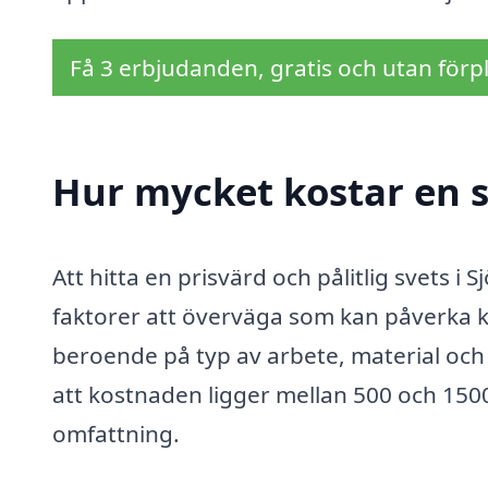
Få 3 erbjudanden, gratis och utan förpl
Hur mycket kostar en sv
Att hitta en prisvärd och pålitlig svets i
faktorer att överväga som kan påverka k
beroende på typ av arbete, material och
att kostnaden ligger mellan 500 och 15
omfattning.