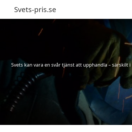
Svets-pris.se
Svets kan vara en svår tjänst att upphandla – särskilt