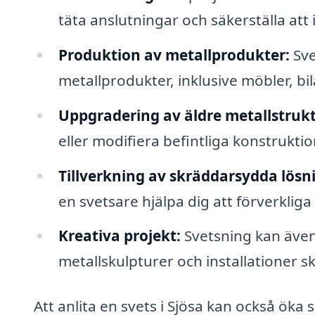
täta anslutningar och säkerställa att 
Produktion av metallprodukter:
Sve
metallprodukter, inklusive möbler, bi
Uppgradering av äldre metallstrukt
eller modifiera befintliga konstrukti
Tillverkning av skräddarsydda lösn
en svetsare hjälpa dig att förverkli
Kreativa projekt:
Svetsning kan även
metallskulpturer och installationer s
Att anlita en svets i Sjösa kan också öka 