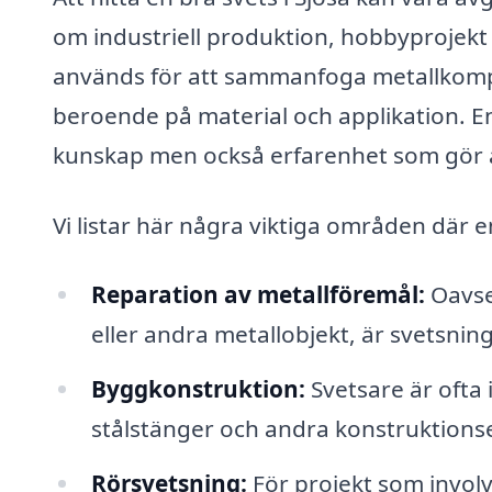
om industriell produktion, hobbyprojekt 
används för att sammanfoga metallkomp
beroende på material och applikation. En
kunskap men också erfarenhet som gör att
Vi listar här några viktiga områden där en 
Reparation av metallföremål:
Oavse
eller andra metallobjekt, är svetsning
Byggkonstruktion:
Svetsare är ofta
stålstänger och andra konstruktionsel
Rörsvetsning:
För projekt som involv