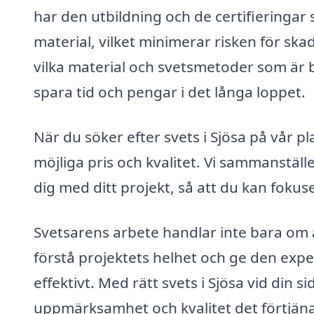
har den utbildning och de certifieringar 
material, vilket minimerar risken för sk
vilka material och svetsmetoder som är b
spara tid och pengar i det långa loppet.
När du söker efter svets i Sjösa på vår p
möjliga pris och kvalitet. Vi sammanställe
dig med ditt projekt, så att du kan foku
Svetsarens arbete handlar inte bara om 
förstå projektets helhet och ge den expe
effektivt. Med rätt svets i Sjösa vid din s
uppmärksamhet och kvalitet det förtjäna