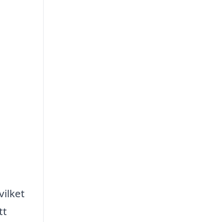
vilket
tt