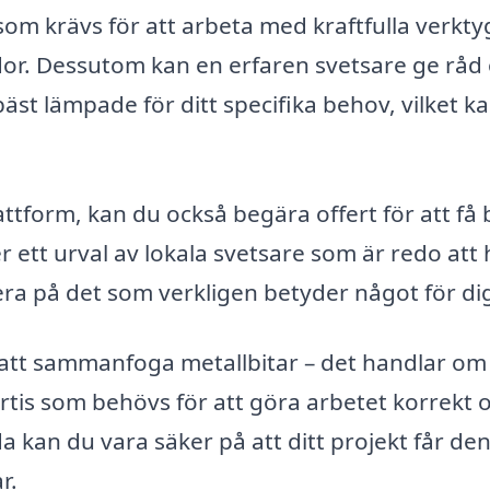
som krävs för att arbeta med kraftfulla verkty
ador. Dessutom kan en erfaren svetsare ge rå
äst lämpade för ditt specifika behov, vilket k
lattform, kan du också begära offert för att få
r ett urval av lokala svetsare som är redo att 
sera på det som verkligen betyder något för di
att sammanfoga metallbitar – det handlar om 
rtis som behövs för att göra arbetet korrekt 
ida kan du vara säker på att ditt projekt får de
r.