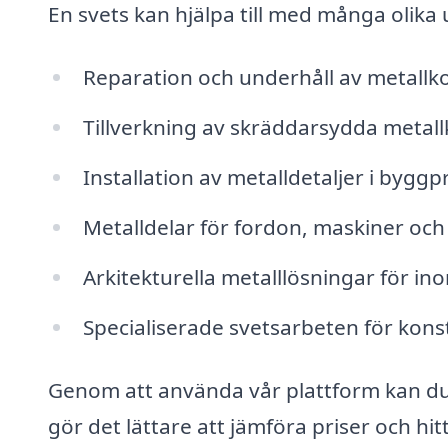
En svets kan hjälpa till med många olika u
Reparation och underhåll av metallk
Tillverkning av skräddarsydda meta
Installation av metalldetaljer i byggp
Metalldelar för fordon, maskiner och
Arkitekturella metalllösningar för 
Specialiserade svetsarbeten för kons
Genom att använda vår plattform kan du en
gör det lättare att jämföra priser och hit