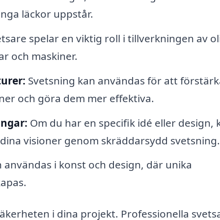
inga läckor uppstår.
tsare spelar en viktig roll i tillverkningen av ol
lar och maskiner.
urer:
Svetsning kan användas för att förstärk
oner och göra dem mer effektiva.
ingar:
Om du har en specifik idé eller design, 
ga dina visioner genom skräddarsydd svetsning.
 användas i konst och design, där unika
kapas.
säkerheten i dina projekt. Professionella svets