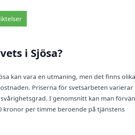
iktelser
ets i Sjösa?
 Sjösa kan vara en utmaning, men det finns olik
ostnaden. Priserna för svetsarbeten varierar
 svårighetsgrad. I genomsnitt kan man förvän
00 kronor per timme beroende på tjänstens