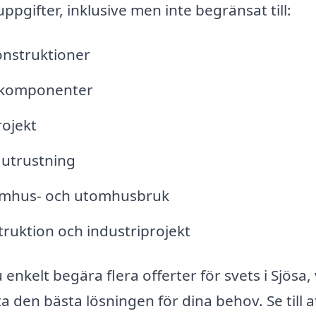
ppgifter, inklusive men inte begränsat till:
onstruktioner
llkomponenter
rojekt
 utrustning
inomhus- och utomhusbruk
truktion och industriprojekt
kelt begära flera offerter för svets i Sjösa, 
ta den bästa lösningen för dina behov. Se till a