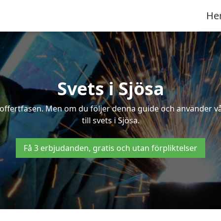
He
Svets i Sjösa
 i offertfasen. Men om du följer denna guide och använder v
till svets i Sjösa.
Få 3 erbjudanden, gratis och utan förpliktelser