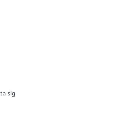
a
ta sig