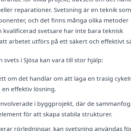
eller reparationer. Svetsning är en teknik som
onenter, och det finns många olika metoder
 kvalificerad svetsare har inte bara teknisk
 arbetet utförs på ett säkert och effektivt sä
svets i Sjösa kan vara till stor hjälp:
tt om det handlar om att laga en trasig cyke
 en effektiv lösning.
 involverade i byggprojekt, där de sammanfog
ement för att skapa stabila strukturer.
erar rörledningar, kan svetsning användas för