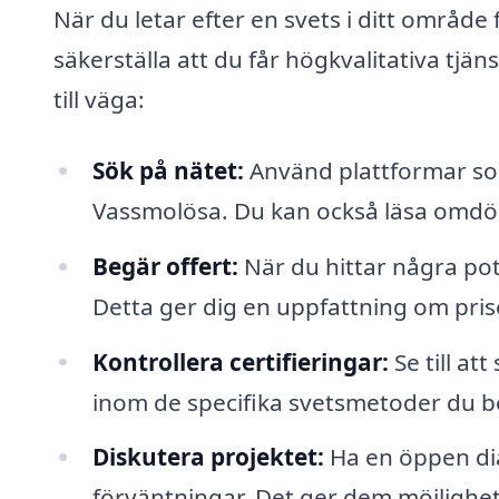
När du letar efter en svets i ditt område 
säkerställa att du får högkvalitativa tjäns
till väga:
Sök på nätet:
Använd plattformar som 
Vassmolösa. Du kan också läsa omdö
Begär offert:
När du hittar några pote
Detta ger dig en uppfattning om pris
Kontrollera certifieringar:
Se till at
inom de specifika svetsmetoder du b
Diskutera projektet:
Ha en öppen di
förväntningar. Det ger dem möjlighet 