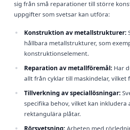
sig från små reparationer till större kon
uppgifter som svetsar kan utföra:
Konstruktion av metallstrukturer:
S
hållbara metallstrukturer, som exemp
konstruktionselement.
Reparation av metallföremål:
Har du
allt från cyklar till maskindelar, vilke
Tillverkning av speciallösningar:
Sve
specifika behov, vilket kan inkludera 
rektangulära plåtar.
Rörsvetsning:
Arbeten med rörlednin