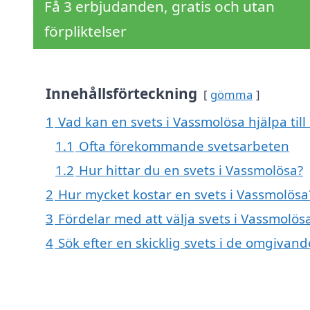
Få 3 erbjudanden, gratis och utan
förpliktelser
Innehållsförteckning
gömma
1
Vad kan en svets i Vassmolösa hjälpa til
1.1
Ofta förekommande svetsarbeten
1.2
Hur hittar du en svets i Vassmolösa?
2
Hur mycket kostar en svets i Vassmolösa
3
Fördelar med att välja svets i Vassmolös
4
Sök efter en skicklig svets i de omgiva