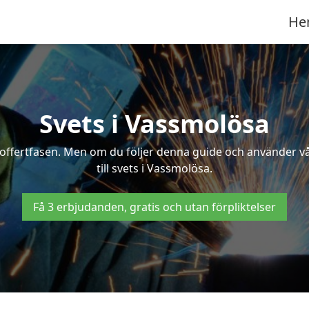
He
Svets i Vassmolösa
 i offertfasen. Men om du följer denna guide och använder v
till svets i Vassmolösa.
Få 3 erbjudanden, gratis och utan förpliktelser