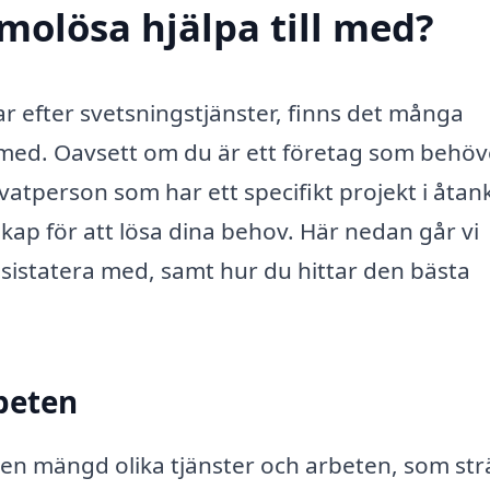
molösa hjälpa till med?
r efter svetsningstjänster, finns det många
 med. Oavsett om du är ett företag som behöv
ivatperson som har ett specifikt projekt i åtan
kap för att lösa dina behov. Här nedan går vi
sistatera med, samt hur du hittar den bästa
beten
d en mängd olika tjänster och arbeten, som str