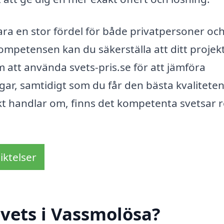
ra en stor fördel för både privatpersoner oc
ompetensen kan du säkerställa att ditt projek
m att använda svets-pris.se för att jämföra
gar, samtidigt som du får den bästa kvalitete
ekt handlar om, finns det kompetenta svetsar 
iktelser
vets i Vassmolösa?