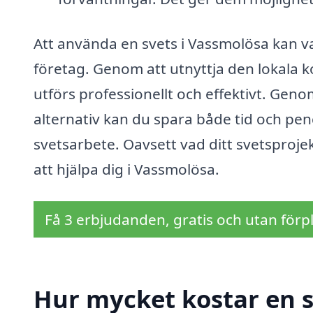
Att använda en svets i Vassmolösa kan va
företag. Genom att utnyttja den lokala k
utförs professionellt och effektivt. Geno
alternativ kan du spara både tid och pen
svetsarbete. Oavsett vad ditt svetsproj
att hjälpa dig i Vassmolösa.
Få 3 erbjudanden, gratis och utan förpl
Hur mycket kostar en s