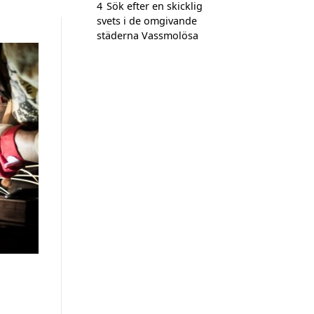
4
Sök efter en skicklig
svets i de omgivande
städerna Vassmolösa