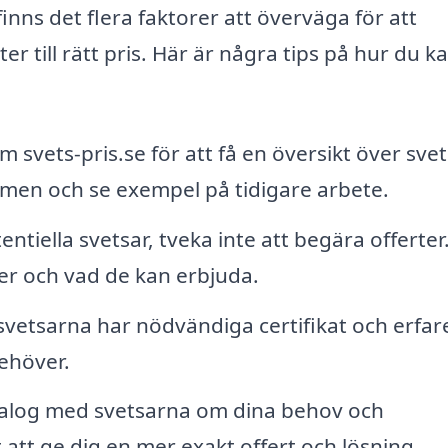
finns det flera faktorer att överväga för att
ter till rätt pris. Här är några tips på hur du k
svets-pris.se för att få en översikt över svet
men och se exempel på tidigare arbete.
ntiella svetsar, tveka inte att begära offerter
er och vad de kan erbjuda.
t svetsarna har nödvändiga certifikat och erfa
ehöver.
alog med svetsarna om dina behov och
att ge dig en mer exakt offert och lösning.