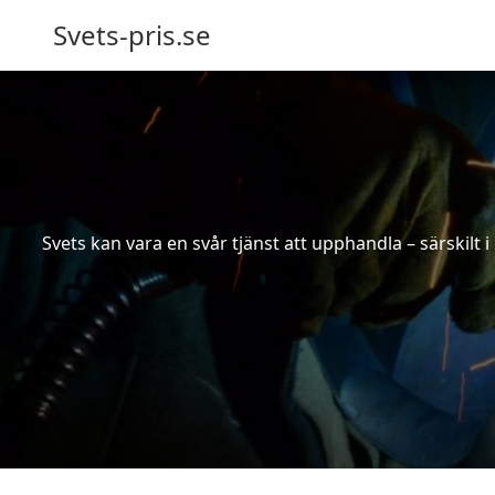
Svets-pris.se
Svets kan vara en svår tjänst att upphandla – särskilt