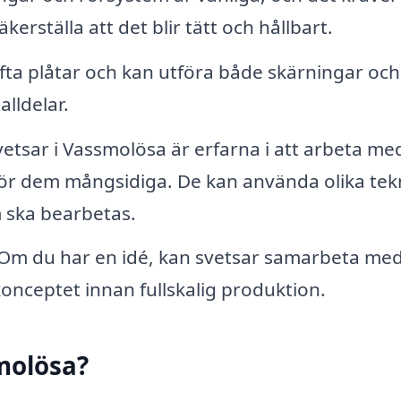
erställa att det blir tätt och hållbart.
fta plåtar och kan utföra både skärningar och
lldelar.
etsar i Vassmolösa är erfarna i att arbeta me
 gör dem mångsidiga. De kan använda olika tek
 ska bearbetas.
Om du har en idé, kan svetsar samarbeta med
onceptet innan fullskalig produktion.
smolösa?