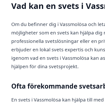
Vad kan en svets i Vass
Om du befinner dig i Vassmolösa och leta
möjligheter som en svets kan hjälpa dig
professionella svetslösningar eller en pr
erbjuder en lokal svets expertis och kuns
igenom vad en svets i Vassmolösa kan as
hjälpen för dina svetsprojekt.
Ofta förekommande svetsar
En svets i Vassmolösa kan hjälpa till me