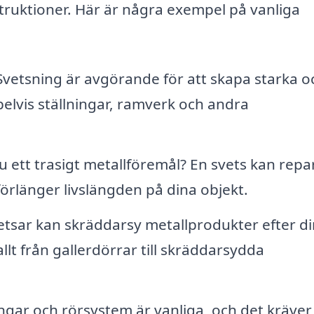
struktioner. Här är några exempel på vanliga
vetsning är avgörande för att skapa starka o
elvis ställningar, ramverk och andra
 ett trasigt metallföremål? En svets kan repa
t förlänger livslängden på dina objekt.
tsar kan skräddarsy metallprodukter efter d
allt från gallerdörrar till skräddarsydda
gar och rörsystem är vanliga, och det kräver