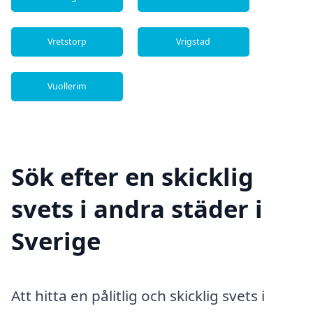
Vretstorp
Vrigstad
Vuollerim
Sök efter en skicklig
svets i andra städer i
Sverige
Att hitta en pålitlig och skicklig svets i