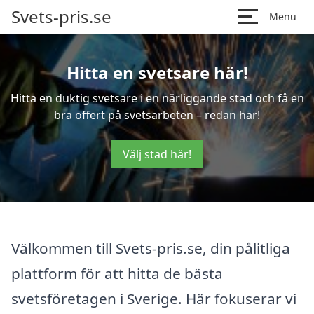
Svets-pris.se
Menu
Hitta en svetsare här!
Hitta en duktig svetsare i en närliggande stad och få en
bra offert på svetsarbeten – redan här!
Välj stad här!
Välkommen till Svets-pris.se, din pålitliga
plattform för att hitta de bästa
svetsföretagen i Sverige. Här fokuserar vi