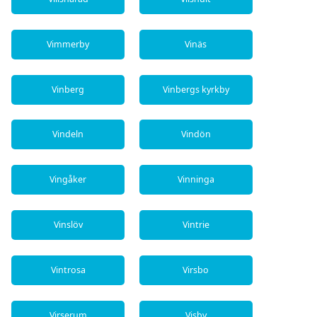
Vimmerby
Vinäs
Vinberg
Vinbergs kyrkby
Vindeln
Vindön
Vingåker
Vinninga
Vinslöv
Vintrie
Vintrosa
Virsbo
Virserum
Visby