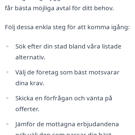
får bästa möjliga avtal för ditt behov.
Följ dessa enkla steg för att komma igång:
Sök efter din stad bland våra listade
alternativ.
Välj de företag som bäst motsvarar
dina krav.
Skicka en förfrågan och vänta på
offerter.
Jämför de mottagna erbjudandena
och välj den som passar dig bäst.